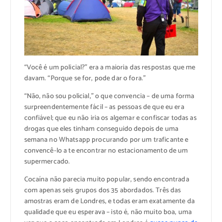
“Você é um policial?” era a maioria das respostas que me
davam. “Porque se for, pode dar o fora.”
“Não, não sou policial,” o que convencia – de uma forma
surpreendentemente fácil – as pessoas de que eu era
confiável; que eu não iria os algemar e confiscar todas as
drogas que eles tinham conseguido depois de uma
semana no Whatsapp procurando por um traficante e
convencê-lo a te encontrar no estacionamento de um
supermercado.
Cocaína não parecia muito popular, sendo encontrada
com apenas seis grupos dos 35 abordados. Três das
amostras eram de Londres, e todas eram exatamente da
qualidade que eu esperava – isto é, não muito boa, uma