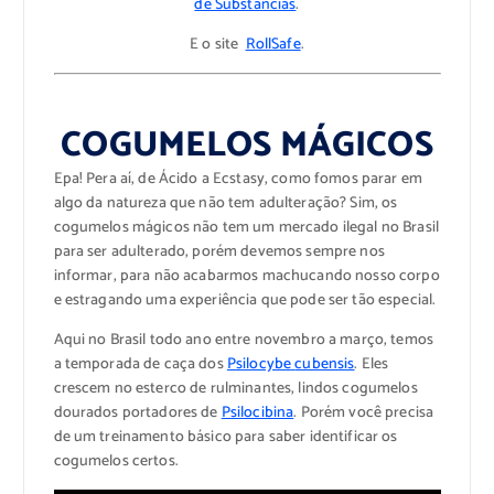
de Substâncias
.
E o site
RollSafe
.
COGUMELOS MÁGICOS
Epa! Pera aí, de Ácido a Ecstasy, como fomos parar em
algo da natureza que não tem adulteração? Sim, os
cogumelos mágicos não tem um mercado ilegal no Brasil
para ser adulterado, porém devemos sempre nos
informar, para não acabarmos machucando nosso corpo
e estragando uma experiência que pode ser tão especial.
Aqui no Brasil todo ano entre novembro a março, temos
a temporada de caça dos
Psilocybe
cubensis
. Eles
crescem no esterco de rulminantes, lindos cogumelos
dourados portadores de
Psilocibina
. Porém você precisa
de um treinamento básico para saber identificar os
cogumelos certos.