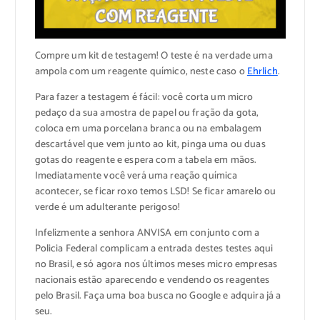
Compre um kit de testagem! O teste é na verdade uma
ampola com um reagente químico, neste caso o
Ehrlich
.
Para fazer a testagem é fácil: você corta um micro
pedaço da sua amostra de papel ou fração da gota,
coloca em uma porcelana branca ou na embalagem
descartável que vem junto ao kit, pinga uma ou duas
gotas do reagente e espera com a tabela em mãos.
Imediatamente você verá uma reação química
acontecer, se ficar roxo temos LSD! Se ficar amarelo ou
verde é um adulterante perigoso!
Infelizmente a senhora ANVISA em conjunto com a
Policia Federal complicam a entrada destes testes aqui
no Brasil, e só agora nos últimos meses micro empresas
nacionais estão aparecendo e vendendo os reagentes
pelo Brasil. Faça uma boa busca no Google e adquira já a
seu.