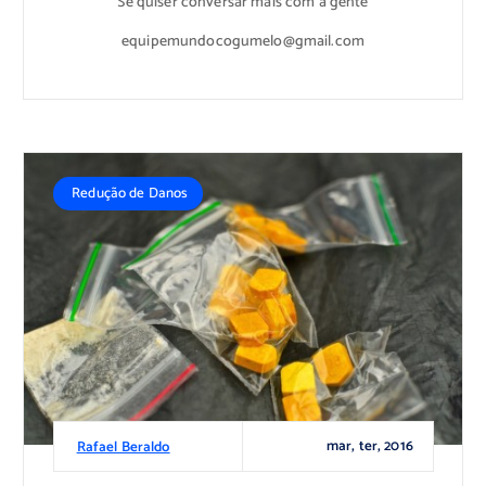
Se quiser conversar mais com a gente
equipemundocogumelo@gmail.com
Redução de Danos
mar, ter, 2016
Rafael Beraldo