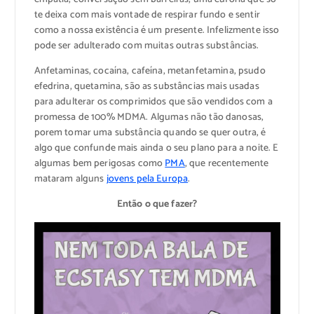
te deixa com mais vontade de respirar fundo e sentir
como a nossa existência é um presente. Infelizmente isso
pode ser adulterado com muitas outras substâncias.
Anfetaminas, cocaína, cafeína, metanfetamina, psudo
efedrina, quetamina, são as substâncias mais usadas
para adulterar os comprimidos que são vendidos com a
promessa de 100% MDMA. Algumas não tão danosas,
porem tomar uma substância quando se quer outra, é
algo que confunde mais ainda o seu plano para a noite. E
algumas bem perigosas como
PMA
, que recentemente
mataram alguns
jovens pela Europa
.
Então o que fazer?