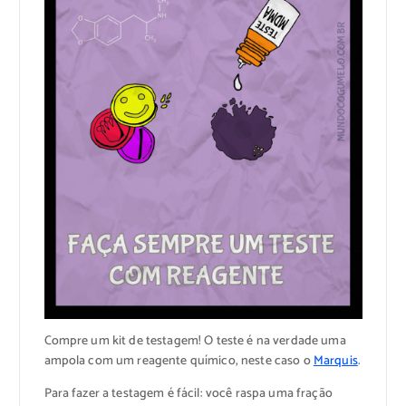
Compre um kit de testagem! O teste é na verdade uma
ampola com um reagente químico, neste caso o
Marquis
.
Para fazer a testagem é fácil: você raspa uma fração