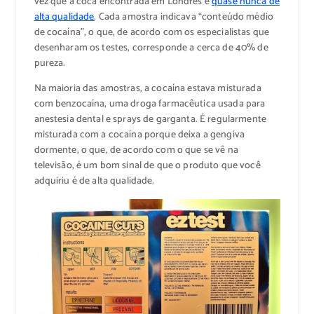
vez que a coca encontrada em Londres é
quase nunca de
alta qualidade
. Cada amostra indicava “conteúdo médio
de cocaína”, o que, de acordo com os especialistas que
desenharam os testes, corresponde a cerca de 40% de
pureza.
Na maioria das amostras, a cocaína estava misturada
com benzocaína, uma droga farmacêutica usada para
anestesia dental e sprays de garganta. É regularmente
misturada com a cocaína porque deixa a gengiva
dormente, o que, de acordo com o que se vê na
televisão, é um bom sinal de que o produto que você
adquiriu é de alta qualidade.