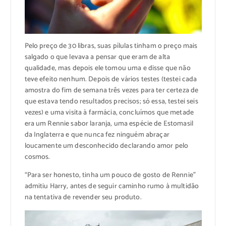
Pelo preço de 30 libras, suas pílulas tinham o preço mais
salgado o que levava a pensar que eram de alta
qualidade, mas depois ele tomou uma e disse que não
teve efeito nenhum. Depois de vários testes (testei cada
amostra do fim de semana três vezes para ter certeza de
que estava tendo resultados precisos; só essa, testei seis
vezes) e uma visita à farmácia, concluímos que metade
era um Rennie sabor laranja, uma espécie de Estomasil
da Inglaterra e que nunca fez ninguém abraçar
loucamente um desconhecido declarando amor pelo
cosmos.
“Para ser honesto, tinha um pouco de gosto de Rennie”
admitiu Harry, antes de seguir caminho rumo à multidão
na tentativa de revender seu produto.