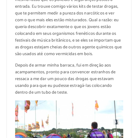
entrada. Eu trouxe comigo vários kits de testar drogas,
que te permitem medir a pureza dos narcóticos e ver
com o que mais eles estão misturados. Qual a razão: eu
queria descobrir exatamente o que os jovens estão
colocando em seus organismos frenéticos durante os
festivais de música britânicos, e se eles se importam que
as drogas estejam cheias de outros agente químicos que
são usados até como vermicidas em bois.
Depois de armar minha barraca, fui em direção aos
acampamentos, pronto para convencer estranhos de
ressaca a me dar um pouco das drogas que estavam
usando para que eu pudesse estragá-las colocando
dentro de um tubo de teste.