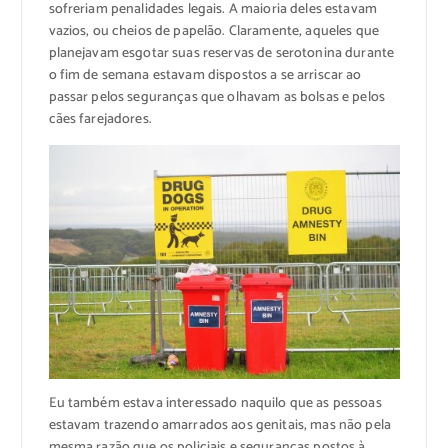
sofreriam penalidades legais. A maioria deles estavam
vazios, ou cheios de papelão. Claramente, aqueles que
planejavam esgotar suas reservas de serotonina durante
o fim de semana estavam dispostos a se arriscar ao
passar pelos seguranças que olhavam as bolsas e pelos
cães farejadores.
Eu também estava interessado naquilo que as pessoas
estavam trazendo amarrados aos genitais, mas não pela
mesma razão que os policiais e seguranças postos à