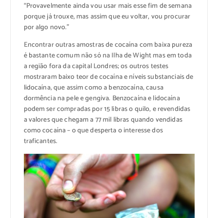
“Provavelmente ainda vou usar mais esse fim de semana
porque já trouxe, mas assim que eu voltar, vou procurar
por algo novo.”
Encontrar outras amostras de cocaína com baixa pureza
é bastante comum não só na Ilha de Wight mas em toda
a região fora da capital Londres; os outros testes
mostraram baixo teor de cocaína e níveis substanciais de
lidocaína, que assim como a benzocaína, causa
dormência na pele e gengiva. Benzocaína e lidocaína
podem ser compradas por 15 libras o quilo, e revendidas
a valores que chegam a 77 mil libras quando vendidas
como cocaína – o que desperta o interesse dos
traficantes.