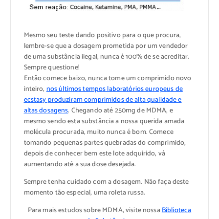
Mesmo seu teste dando positivo para o que procura,
lembre-se que a dosagem prometida por um vendedor
de uma substância ilegal, nunca é 100% de se acreditar.
Sempre questione!
Então comece baixo, nunca tome um comprimido novo
inteiro,
nos últimos tempos laboratórios europeus de
ecstasy produziram comprimidos de alta qualidade e
altas dosagens
. Chegando até 250mg de MDMA, e
mesmo sendo esta substância a nossa querida amada
molécula procurada, muito nunca é bom. Comece
tomando pequenas partes quebradas do comprimido,
depois de conhecer bem este lote adquirido, vá
aumentando até a sua dose desejada.
Sempre tenha cuidado com a dosagem. Não faça deste
momento tão especial, uma roleta russa.
Para mais estudos sobre MDMA, visite nossa
Biblioteca