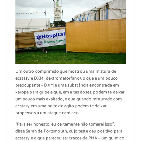
Um outro comprimido que mostrou uma mistura de
ecstasy e DXM (dextrometorfano), o que é um pouco
preocupante – DXM é uma substância encontrada em
xarope para gripe e que, em altas doses, podem te deixar
um pouco mais exaltado, e que quando misturado com
ecstasy em uma noite de agito podem te deixar
propensos a um ataque cardíaco.
“Para ser honesto, eu certamente não tomarei isso”,
disse Sarah de Portsmouth, cujo teste deu positivo para
ecstasy e o que pareceu ser traços de PMA – um químico