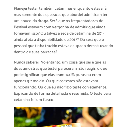
Planejei testar também cetaminas enquanto estava lá,
mas somente duas pessoas que abordei admitiram ter
um pouco da droga. Será que os frequentadores do
Bestival estavam com vergonha de admitir que ainda
tomavam isso? Ou talvez a seca de cetamina de 2014
ainda afeta a disponibilidade de 2015? Ou será que o
pessoal que tinha trazido estava ocupado demais usando
dentro de suas barracas?
Nunca saberei. No entanto, um coisa que sei é que as
duas amostras que testei pareceram não reagir, o que
pode significar que elas eram 100% puras ou eram
apenas giz moído. Ou que os testes não estavam
funcionando. Ou que eu não fiz o teste corretamente.
Explicando de forma detalhada e resumida: O teste para
cetamina foi um fiasco.