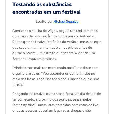
Testando as substâncias
encontradas em um festival
Escrito por
Michael Segalov
Aterrizando na Ilha de Wight, peguei um táxi com mais
dois caras de Londres. Íamos todos para o Bestival, o
último grande festival britânico do verão, e meus colegas
que cada um tinham tomado umas pílulas antes de
cruzar o Solent (um estreito que separa Wight da Grã-
Bretanha) estavam ansiosos.
“Ainda temos mais um monte sobrando”, me disse com
orgulho um deles. “Vou esconder os comprimidos no
meio das bolas. Faço isso todo ano. Funciona que é uma
beleza.”
Chegando no festival numa sexta-feira, um dia depois de
ter começado, e próximo dos portões, passei pelos
“amnesty bins” , umas latas parecidas com essas de lixo
onde as pessoas deveriam jogar suas drogas e não