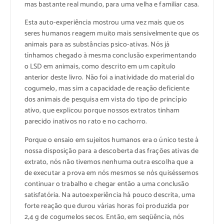
mas bastante real mundo, para uma velha e familiar casa.
Esta auto-experiência mostrou uma vez mais que os
seres humanos reagem muito mais sensivelmente que os
animais para as substâncias psico-ativas. Nós já
tínhamos chegado à mesma conclusão experimentando
o LSD em animais, como descrito em um capítulo
anterior deste livro. Não foi a inatividade do material do
cogumelo, mas sim a capacidade de reação deficiente
dos animais de pesquisa em vista do tipo de princípio
ativo, que explicou porque nossos extratos tinham
parecido inativos no rato e no cachorro.
Porque o ensaio em sujeitos humanos era o único teste à
nossa disposição para a descoberta das frações ativas de
extrato, nós não tivemos nenhuma outra escolha que a
de executar a prova em nós mesmos se nós quiséssemos
continuar o trabalho e chegar então a uma conclusão
satisfatória. Na autoexperiência há pouco descrita, uma
forte reação que durou várias horas foi produzida por
2,4 g de cogumelos secos. Então, em seqüência, nós