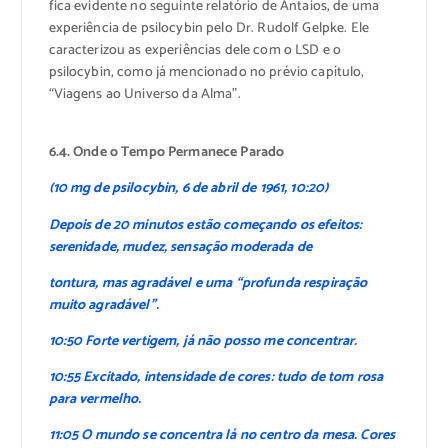
fica evidente no seguinte relatório de Antaios, de uma
experiência de psilocybin pelo Dr. Rudolf Gelpke. Ele
caracterizou as experiências dele com o LSD e o
psilocybin, como já mencionado no prévio capítulo,
“Viagens ao Universo da Alma”.
6.4. Onde o Tempo Permanece Parado
(10 mg de psilocybin, 6 de abril de 1961, 10:20)
Depois de 20 minutos estão começando os efeitos:
serenidade, mudez, sensação moderada de
tontura, mas agradável e uma “profunda respiração
muito agradável”.
10:50 Forte vertigem, já não posso me concentrar.
10:55 Excitado, intensidade de cores: tudo de tom rosa
para vermelho.
11:05 O mundo se concentra lá no centro da mesa. Cores