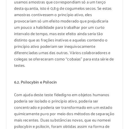
usamos amostras que correspondiam só a um terço
desta quantia, isto é 0,8 g de cogumelos secos. Se estas
amostras contivessem o princípio ativo, eles
provocariam só um efeito moderado que prejudicaria
um pouco a habilidade para trabalhar por um curto
intervalo de tempo, mas este efeito ainda seria tão
distinto que as frações inativas e aquelas contendo o
princípio ativo poderiam ser inequivocamente
diferenciadas umas das outras. Vários colaboradores e
colegas se ofereceram como “cobaias” para esta série de
testes.
6.2. Psilocybin e Psilocin
Com ajuda deste teste fidedigno em objetos humanos
poderia ser isolado o princípio ativo, poderia ser
concentrado e poderia ser transformado em um estado
quimicamente puro por meio dos métodos de separação
mais recentes. Duas substâncias novas, que eu nomeei
psilocybin e psilocin, foram obtidas assim na forma de