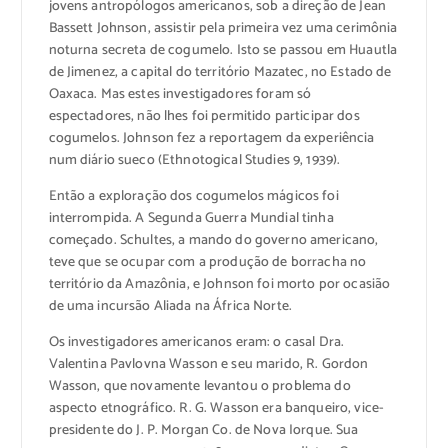
jovens antropólogos americanos, sob a direção de Jean
Bassett Johnson, assistir pela primeira vez uma cerimônia
noturna secreta de cogumelo. Isto se passou em Huautla
de Jimenez, a capital do território Mazatec, no Estado de
Oaxaca. Mas estes investigadores foram só
espectadores, não lhes foi permitido participar dos
cogumelos. Johnson fez a reportagem da experiência
num diário sueco (Ethnotogical Studies 9, 1939).
Então a exploração dos cogumelos mágicos foi
interrompida. A Segunda Guerra Mundial tinha
começado. Schultes, a mando do governo americano,
teve que se ocupar com a produção de borracha no
território da Amazônia, e Johnson foi morto por ocasião
de uma incursão Aliada na África Norte.
Os investigadores americanos eram: o casal Dra.
Valentina Pavlovna Wasson e seu marido, R. Gordon
Wasson, que novamente levantou o problema do
aspecto etnográfico. R. G. Wasson era banqueiro, vice-
presidente do J. P. Morgan Co. de Nova Iorque. Sua