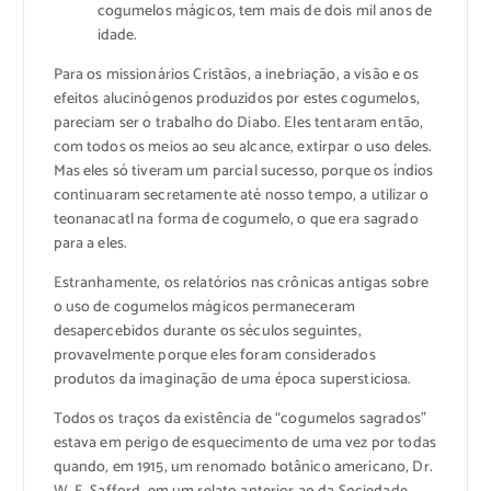
cogumelos mágicos, tem mais de dois mil anos de
idade.
Para os missionários Cristãos, a inebriação, a visão e os
efeitos alucinógenos produzidos por estes cogumelos,
pareciam ser o trabalho do Diabo. Eles tentaram então,
com todos os meios ao seu alcance, extirpar o uso deles.
Mas eles só tiveram um parcial sucesso, porque os índios
continuaram secretamente até nosso tempo, a utilizar o
teonanacatl na forma de cogumelo, o que era sagrado
para a eles.
Estranhamente, os relatórios nas crônicas antigas sobre
o uso de cogumelos mágicos permaneceram
desapercebidos durante os séculos seguintes,
provavelmente porque eles foram considerados
produtos da imaginação de uma época supersticiosa.
Todos os traços da existência de “cogumelos sagrados”
estava em perigo de esquecimento de uma vez por todas
quando, em 1915, um renomado botânico americano, Dr.