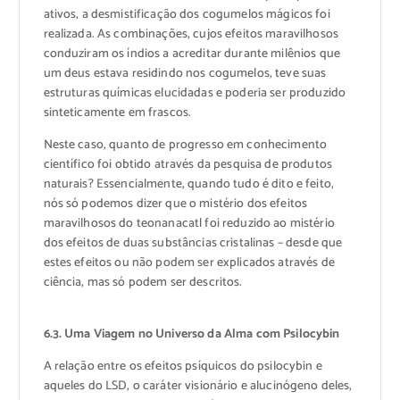
ativos, a desmistificação dos cogumelos mágicos foi
realizada. As combinações, cujos efeitos maravilhosos
conduziram os índios a acreditar durante milênios que
um deus estava residindo nos cogumelos, teve suas
estruturas químicas elucidadas e poderia ser produzido
sinteticamente em frascos.
Neste caso, quanto de progresso em conhecimento
científico foi obtido através da pesquisa de produtos
naturais? Essencialmente, quando tudo é dito e feito,
nós só podemos dizer que o mistério dos efeitos
maravilhosos do teonanacatl foi reduzido ao mistério
dos efeitos de duas substâncias cristalinas – desde que
estes efeitos ou não podem ser explicados através de
ciência, mas só podem ser descritos.
6.3. Uma Viagem no Universo da Alma com Psilocybin
A relação entre os efeitos psíquicos do psilocybin e
aqueles do LSD, o caráter visionário e alucinógeno deles,