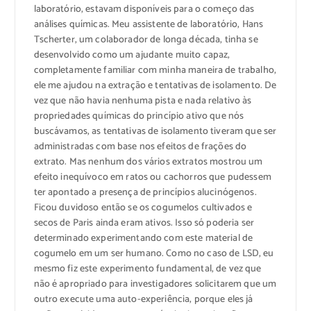
laboratório, estavam disponíveis para o começo das
análises químicas. Meu assistente de laboratório, Hans
Tscherter, um colaborador de longa década, tinha se
desenvolvido como um ajudante muito capaz,
completamente familiar com minha maneira de trabalho,
ele me ajudou na extração e tentativas de isolamento. De
vez que não havia nenhuma pista e nada relativo às
propriedades químicas do princípio ativo que nós
buscávamos, as tentativas de isolamento tiveram que ser
administradas com base nos efeitos de frações do
extrato. Mas nenhum dos vários extratos mostrou um
efeito inequívoco em ratos ou cachorros que pudessem
ter apontado a presença de princípios alucinógenos.
Ficou duvidoso então se os cogumelos cultivados e
secos de Paris ainda eram ativos. Isso só poderia ser
determinado experimentando com este material de
cogumelo em um ser humano. Como no caso de LSD, eu
mesmo fiz este experimento fundamental, de vez que
não é apropriado para investigadores solicitarem que um
outro execute uma auto-experiência, porque eles já