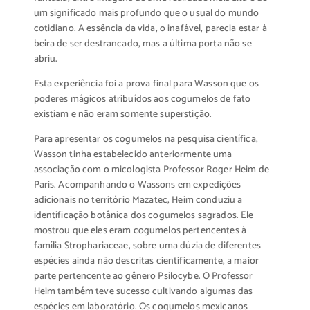
um significado mais profundo que o usual do mundo
cotidiano. A essência da vida, o inafável, parecia estar à
beira de ser destrancado, mas a última porta não se
abriu.
Esta experiência foi a prova final para Wasson que os
poderes mágicos atribuídos aos cogumelos de fato
existiam e não eram somente superstição.
Para apresentar os cogumelos na pesquisa científica,
Wasson tinha estabelecido anteriormente uma
associação com o micologista Professor Roger Heim de
Paris. Acompanhando o Wassons em expedições
adicionais no território Mazatec, Heim conduziu a
identificação botânica dos cogumelos sagrados. Ele
mostrou que eles eram cogumelos pertencentes à
família Strophariaceae, sobre uma dúzia de diferentes
espécies ainda não descritas cientificamente, a maior
parte pertencente ao gênero Psilocybe. O Professor
Heim também teve sucesso cultivando algumas das
espécies em laboratório. Os cogumelos mexicanos