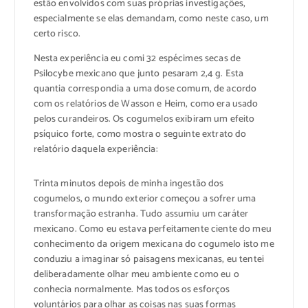
estão envolvidos com suas próprias investigações,
especialmente se elas demandam, como neste caso, um
certo risco.
Nesta experiência eu comi 32 espécimes secas de
Psilocybe mexicano que junto pesaram 2,4 g. Esta
quantia correspondia a uma dose comum, de acordo
com os relatórios de Wasson e Heim, como era usado
pelos curandeiros. Os cogumelos exibiram um efeito
psíquico forte, como mostra o seguinte extrato do
relatório daquela experiência:
Trinta minutos depois de minha ingestão dos
cogumelos, o mundo exterior começou a sofrer uma
transformação estranha. Tudo assumiu um caráter
mexicano. Como eu estava perfeitamente ciente do meu
conhecimento da origem mexicana do cogumelo isto me
conduziu a imaginar só paisagens mexicanas, eu tentei
deliberadamente olhar meu ambiente como eu o
conhecia normalmente. Mas todos os esforços
voluntários para olhar as coisas nas suas formas