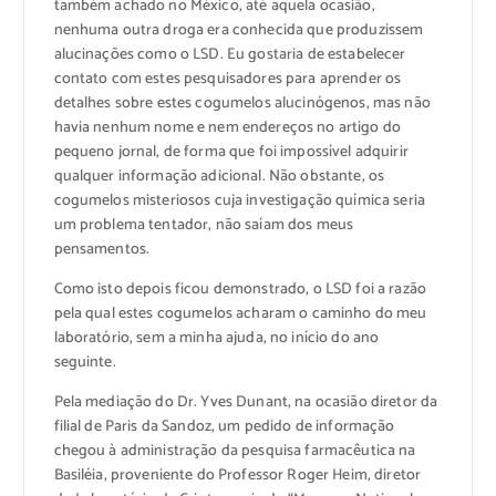
também achado no México, até aquela ocasião,
nenhuma outra droga era conhecida que produzissem
alucinações como o LSD. Eu gostaria de estabelecer
contato com estes pesquisadores para aprender os
detalhes sobre estes cogumelos alucinógenos, mas não
havia nenhum nome e nem endereços no artigo do
pequeno jornal, de forma que foi impossível adquirir
qualquer informação adicional. Não obstante, os
cogumelos misteriosos cuja investigação química seria
um problema tentador, não saíam dos meus
pensamentos.
Como isto depois ficou demonstrado, o LSD foi a razão
pela qual estes cogumelos acharam o caminho do meu
laboratório, sem a minha ajuda, no início do ano
seguinte.
Pela mediação do Dr. Yves Dunant, na ocasião diretor da
filial de Paris da Sandoz, um pedido de informação
chegou à administração da pesquisa farmacêutica na
Basiléia, proveniente do Professor Roger Heim, diretor