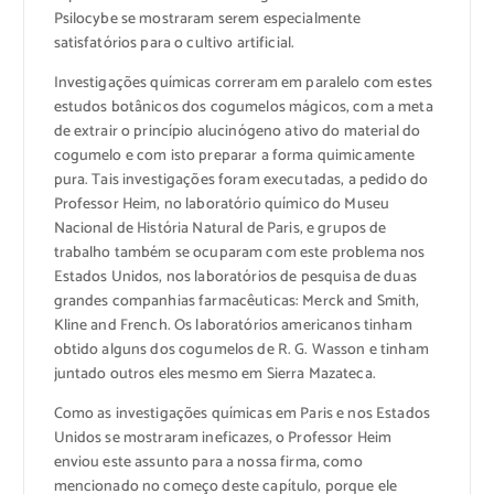
Psilocybe se mostraram serem especialmente
satisfatórios para o cultivo artificial.
Investigações químicas correram em paralelo com estes
estudos botânicos dos cogumelos mágicos, com a meta
de extrair o princípio alucinógeno ativo do material do
cogumelo e com isto preparar a forma quimicamente
pura. Tais investigações foram executadas, a pedido do
Professor Heim, no laboratório químico do Museu
Nacional de História Natural de Paris, e grupos de
trabalho também se ocuparam com este problema nos
Estados Unidos, nos laboratórios de pesquisa de duas
grandes companhias farmacêuticas: Merck and Smith,
Kline and French. Os laboratórios americanos tinham
obtido alguns dos cogumelos de R. G. Wasson e tinham
juntado outros eles mesmo em Sierra Mazateca.
Como as investigações químicas em Paris e nos Estados
Unidos se mostraram ineficazes, o Professor Heim
enviou este assunto para a nossa firma, como
mencionado no começo deste capítulo, porque ele