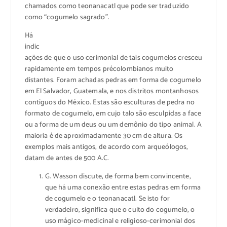
chamados como teonanacatl que pode ser traduzido
como “cogumelo sagrado”.
Há
indic
ações de que o uso cerimonial de tais cogumelos cresceu
rapidamente em tempos précolombianos muito
distantes. Foram achadas pedras em forma de cogumelo
em El Salvador, Guatemala, e nos distritos montanhosos
contíguos do México. Estas são esculturas de pedra no
formato de cogumelo, em cujo talo são esculpidas a face
ou a forma de um deus ou um demônio do tipo animal. A
maioria é de aproximadamente 30 cm de altura. Os
exemplos mais antigos, de acordo com arqueólogos,
datam de antes de 500 A.C.
G. Wasson discute, de forma bem convincente,
que há uma conexão entre estas pedras em forma
de cogumelo e o teonanacatl. Se isto for
verdadeiro, significa que o culto do cogumelo, o
uso mágico-medicinal e religioso-cerimonial dos