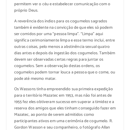
permitem ver o céu e estabelecer comunicação com o
próprio Deus.
A reverência dos índios para os cogumelos sagrados
também é evidente na convicção de que eles só podem
ser comidos por uma “pessoa limpa”. “Limpa” aqui
significa cerimoniamente limpa e esse termo inclui, entre
outras coisas, pelo menos a abstinência sexual quatro
dias antes e depois da ingestão dos cogumelos. Também
devem ser observadas certas regras para juntar os
cogumelos. Sem a observação destas ordens, os
cogumelos podem tornar louca a pessoa que o come, ou
pode até mesmo matar.
Os Wassons tinha empreendido sua primeira expedição
para o território Mazatec em 1953, mas não foi antes de
1955 fez eles obtiveram sucesso em superar a timidez e a
reserva dos amigos que eles tinham conseguido fazer em
Mazatec, ao ponto de serem admitidos como
participantes ativos em uma cerimônia de cogumelo. R.
Gordon Wasson e seu companheiro, o fotógrafo Allan