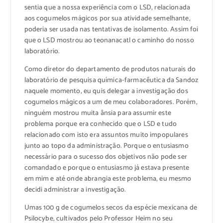
sentia que a nossa experiência com o LSD, relacionada
aos cogumelos mágicos por sua atividade semelhante,
poderia ser usada nas tentativas de isolamento. Assim foi
que o LSD mostrou ao teonanacatl o caminho do nosso
laboratório.
Como diretor do departamento de produtos naturais do
laboratório de pesquisa química-farmacêutica da Sandoz
naquele momento, eu quis delegar a investigação dos
cogumelos mágicos a um de meu colaboradores. Porém,
ninguém mostrou muita ânsia para assumir este
problema porque era conhecido que o LSD e tudo
relacionado com isto era assuntos muito impopulares
junto ao topo da administração. Porque o entusiasmo
necessário para o sucesso dos objetivos não pode ser
comandado e porque o entusiasmo já estava presente
em mim e até onde abrangia este problema, eu mesmo
decidi administrar a investigação.
Umas 100 g de cogumelos secos da espécie mexicana de
Psilocybe, cultivados pelo Professor Heim no seu