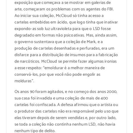
exposição que começava a se mostrar em galerias de
arte, começaram os problemas com os agentes do FBI.
Ao iniciar sua coleção, McCloud só tinha acesso a
cartelas embebidas em ácido, que logo tinha que inativar
expondo-as sob luz ultravioleta para que o LSD fosse
degradado em formas não psicoativas. Mas, ainda assim,
o governo sustentava que a coleção de Mark, e a
produção de cartelas desenhadas e perfuradas, era um
disfarce para a distribuição de insumos para a fabricação
de narcóticos. McCloud se permite fazer algumas ironias
a esse respeito: “emoldurar é a melhor maneira de
conservá-los, por que você não pode engolir as
molduras”.
Os anos 90 foram agitados, e no começo dos anos 2000,
sua casa foi invadida e uma coleção de mais de 400
cartelas foi confiscada. A defesa afirmou que o artista ou
o produtor das cartelas não era responsável pelo uso que
elas tiveram depois de serem vendidas e, por outro lado,
se toda a coleção não continha nenhum LSD, não havia
nenhum tipo de delito.