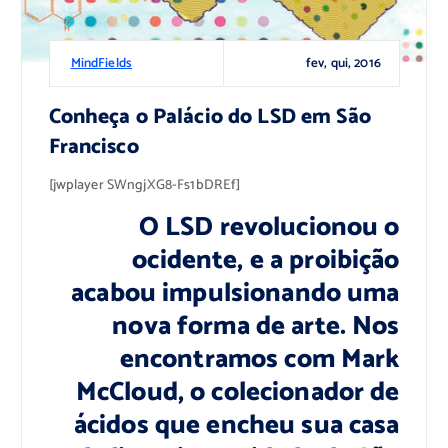
fev, qui, 2016
MindFields
Conheça o Palácio do LSD em São
Francisco
[jwplayer SWngjXG8-Fs1bDREf]
O LSD revolucionou o
ocidente, e a proibição
acabou impulsionando uma
nova forma de arte. Nos
encontramos com Mark
McCloud, o colecionador de
ácidos que encheu sua casa