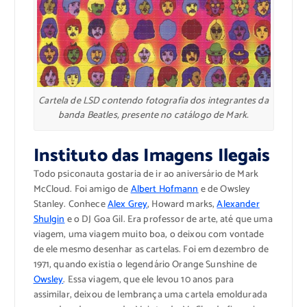
Cartela de LSD contendo fotografia dos integrantes da
banda Beatles, presente no catálogo de Mark.
Instituto das Imagens Ilegais
Todo psiconauta gostaria de ir ao aniversário de Mark
McCloud. Foi amigo de
Albert Hofmann
e de Owsley
Stanley. Conhece
Alex Grey
, Howard marks,
Alexander
Shulgin
e o DJ Goa Gil. Era professor de arte, até que uma
viagem, uma viagem muito boa, o deixou com vontade
de ele mesmo desenhar as cartelas. Foi em dezembro de
1971, quando existia o legendário Orange Sunshine de
Owsley
. Essa viagem, que ele levou 10 anos para
assimilar, deixou de lembrança uma cartela emoldurada