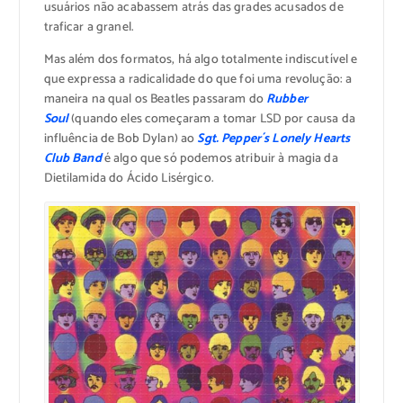
usuários não acabassem atrás das grades acusados de
traficar a granel.
Mas além dos formatos, há algo totalmente indiscutível e
que expressa a radicalidade do que foi uma revolução: a
maneira na qual os Beatles passaram do
Rubber
Soul
(quando eles começaram a tomar LSD por causa da
influência de Bob Dylan) ao
Sgt. Pepper´s Lonely Hearts
Club Band
é algo que só podemos atribuir à magia da
Dietilamida do Ácido Lisérgico.