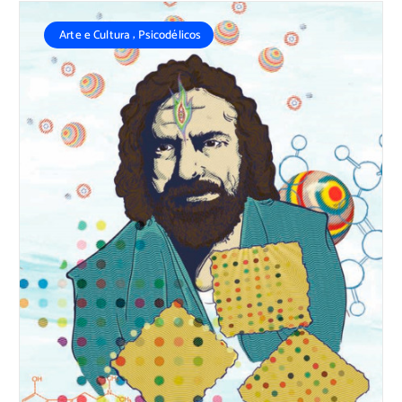
,
Arte e Cultura
Psicodélicos