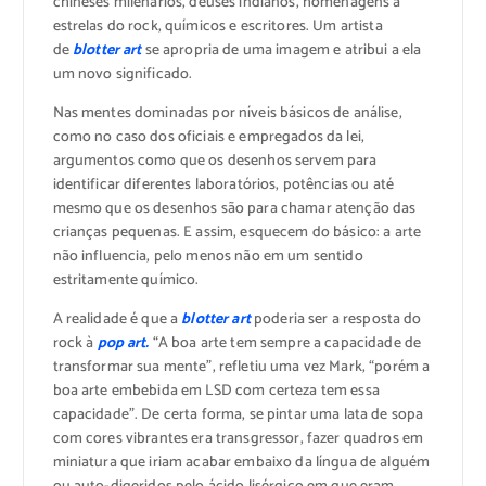
chineses milenários, deuses indianos, homenagens a
estrelas do rock, químicos e escritores. Um artista
de
blotter art
se apropria de uma imagem e atribui a ela
um novo significado.
Nas mentes dominadas por níveis básicos de análise,
como no caso dos oficiais e empregados da lei,
argumentos como que os desenhos servem para
identificar diferentes laboratórios, potências ou até
mesmo que os desenhos são para chamar atenção das
crianças pequenas. E assim, esquecem do básico: a arte
não influencia, pelo menos não em um sentido
estritamente químico.
A realidade é que a
blotter art
poderia ser a resposta do
rock à
pop art.
“A boa arte tem sempre a capacidade de
transformar sua mente”, refletiu uma vez Mark, “porém a
boa arte embebida em LSD com certeza tem essa
capacidade”. De certa forma, se pintar uma lata de sopa
com cores vibrantes era transgressor, fazer quadros em
miniatura que iriam acabar embaixo da língua de alguém