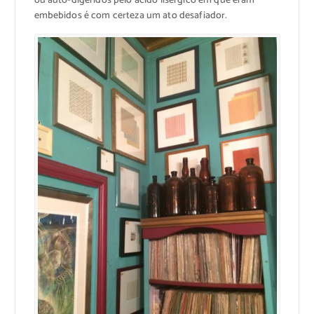
ou auto-digeridos pelo ácido lisérgico em que eram
embebidos é com certeza um ato desafiador.