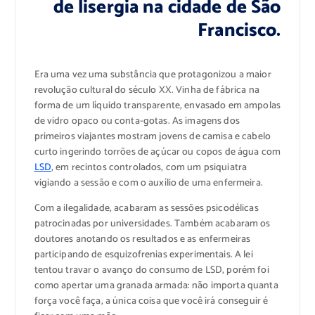
de lisergia na cidade de São
Francisco.
Era uma vez uma substância que protagonizou a maior
revolução cultural do século XX. Vinha de fábrica na
forma de um líquido transparente, envasado em ampolas
de vidro opaco ou conta-gotas. As imagens dos
primeiros viajantes mostram jovens de camisa e cabelo
curto ingerindo torrões de açúcar ou copos de água com
LSD
, em recintos controlados, com um psiquiatra
vigiando a sessão e com o auxílio de uma enfermeira.
Com a ilegalidade, acabaram as sessões psicodélicas
patrocinadas por universidades. Também acabaram os
doutores anotando os resultados e as enfermeiras
participando de esquizofrenias experimentais. A lei
tentou travar o avanço do consumo de LSD, porém foi
como apertar uma granada armada: não importa quanta
força você faça, a única coisa que você irá conseguir é