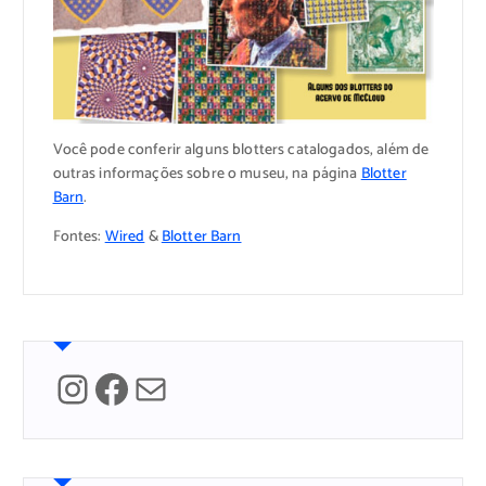
Você pode conferir alguns blotters catalogados, além de
outras informações sobre o museu, na página
Blotter
Barn
.
Fontes:
Wired
&
Blotter Barn
Instagram
Facebook
Mail