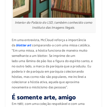
Interior do Palácio do LSD, também conhecido como
Instituto das Imagens Ilegais.
Em uma entrevista, McCloud reforça a importância
da
blotter art
comparando-a com uma missa católica.
“Em uma missa, a hóstia funciona de maneira muito
semelhante a um blotter. Se imprime de um
lado uma lâmina de pão liso a figura do espírito santo, e
no outro lado, a marca da paróquia que a produziu. Eu
poderia ir de paróquia em paróquia colecionando
hóstias, mas como não são populares, me inclinei a
colecionar a hóstia ativa, aquela que aproxima
novamente o misticismo das pessoas”.
É somente arte, amigo
Em 1987, com uma coleção respeitável e com uma