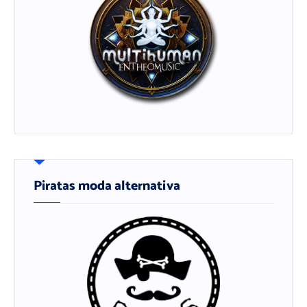
Piratas moda alternativa