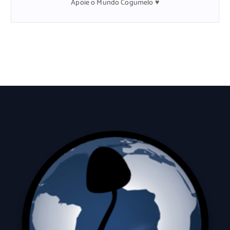
Apóie o Mundo Cogumelo ♥