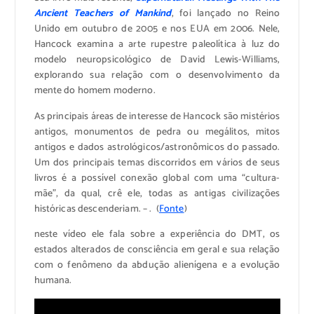
Ancient Teachers of Mankind
, foi lançado no Reino
Unido em outubro de 2005 e nos EUA em 2006. Nele,
Hancock examina a arte rupestre paleolítica à luz do
modelo neuropsicológico de David Lewis-Williams,
explorando sua relação com o desenvolvimento da
mente do homem moderno.
As principais áreas de interesse de Hancock são mistérios
antigos, monumentos de pedra ou megálitos, mitos
antigos e dados astrológicos/astronômicos do passado.
Um dos principais temas discorridos em vários de seus
livros é a possível conexão global com uma “cultura-
mãe”, da qual, crê ele, todas as antigas civilizações
históricas descenderiam. – . (
Fonte
)
neste vídeo ele fala sobre a experiência do DMT, os
estados alterados de consciência em geral e sua relação
com o fenômeno da abdução alienígena e a evolução
humana.