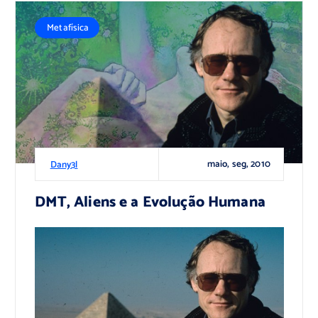
Metafísica
maio, seg, 2010
Dany3l
DMT, Aliens e a Evolução Humana