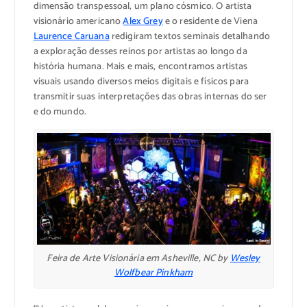
dimensão transpessoal, um plano cósmico. O artista
visionário americano
Alex Grey
e o residente de Viena
Laurence Caruana
redigiram textos seminais detalhando
a exploração desses reinos por artistas ao longo da
história humana. Mais e mais, encontramos artistas
visuais usando diversos meios digitais e físicos para
transmitir suas interpretações das obras internas do ser
e do mundo.
Feira de Arte Visionária em Asheville, NC by
Wesley
Wolfbear Pinkham