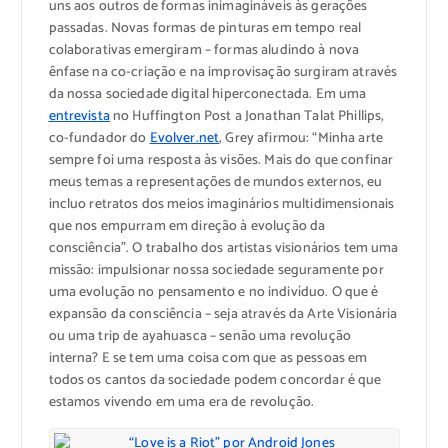
uns aos outros de formas inimagináveis às gerações
passadas. Novas formas de pinturas em tempo real
colaborativas emergiram – formas aludindo à nova
ênfase na co-criação e na improvisação surgiram através
da nossa sociedade digital hiperconectada. Em uma
entrevista
no Huffington Post a Jonathan Talat Phillips,
co-fundador do
Evolver.net
, Grey afirmou: “Minha arte
sempre foi uma resposta às visões. Mais do que confinar
meus temas a representações de mundos externos, eu
incluo retratos dos meios imaginários multidimensionais
que nos empurram em direção à evolução da
consciência”. O trabalho dos artistas visionários tem uma
missão: impulsionar nossa sociedade seguramente por
uma evolução no pensamento e no indivíduo. O que é
expansão da consciência – seja através da Arte Visionária
ou uma trip de ayahuasca – senão uma revolução
interna? E se tem uma coisa com que as pessoas em
todos os cantos da sociedade podem concordar é que
estamos vivendo em uma era de revolução.