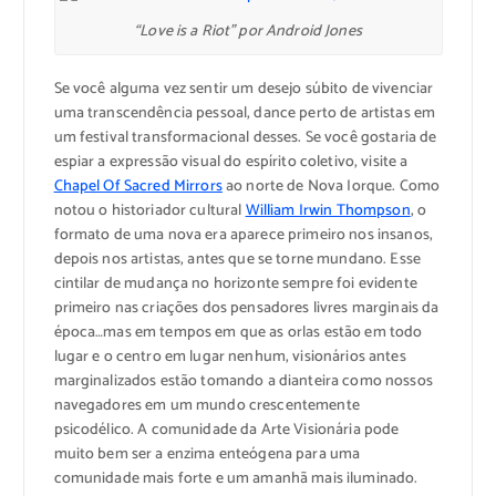
“Love is a Riot” por Android Jones
Se você alguma vez sentir um desejo súbito de vivenciar
uma transcendência pessoal, dance perto de artistas em
um festival transformacional desses. Se você gostaria de
espiar a expressão visual do espírito coletivo, visite a
Chapel Of Sacred Mirrors
ao norte de Nova Iorque. Como
notou o historiador cultural
William Irwin Thompson
, o
formato de uma nova era aparece primeiro nos insanos,
depois nos artistas, antes que se torne mundano. Esse
cintilar de mudança no horizonte sempre foi evidente
primeiro nas criações dos pensadores livres marginais da
época…mas em tempos em que as orlas estão em todo
lugar e o centro em lugar nenhum, visionários antes
marginalizados estão tomando a dianteira como nossos
navegadores em um mundo crescentemente
psicodélico. A comunidade da Arte Visionária pode
muito bem ser a enzima enteógena para uma
comunidade mais forte e um amanhã mais iluminado.