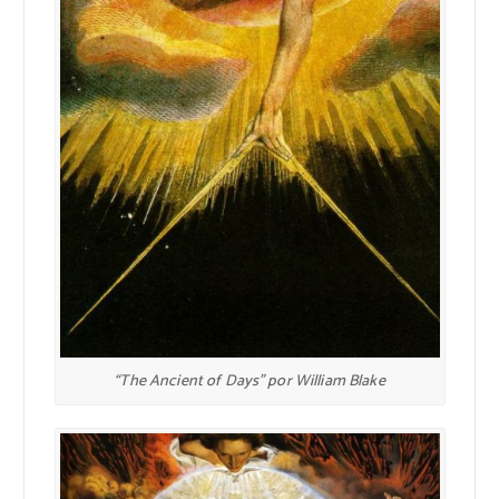
“The Ancient of Days” por William Blake