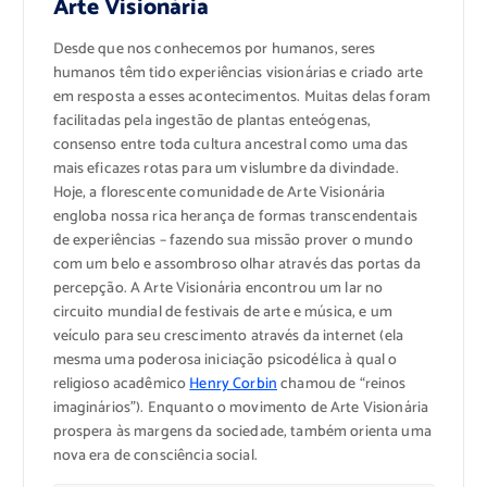
Arte Visionária
Desde que nos conhecemos por humanos, seres
humanos têm tido experiências visionárias e criado arte
em resposta a esses acontecimentos. Muitas delas foram
facilitadas pela ingestão de plantas enteógenas,
consenso entre toda cultura ancestral como uma das
mais eficazes rotas para um vislumbre da divindade.
Hoje, a florescente comunidade de Arte Visionária
engloba nossa rica herança de formas transcendentais
de experiências – fazendo sua missão prover o mundo
com um belo e assombroso olhar através das portas da
percepção. A Arte Visionária encontrou um lar no
circuito mundial de festivais de arte e música, e um
veículo para seu crescimento através da internet (ela
mesma uma poderosa iniciação psicodélica à qual o
religioso acadêmico
Henry Corbin
chamou de “reinos
imaginários”). Enquanto o movimento de Arte Visionária
prospera às margens da sociedade, também orienta uma
nova era de consciência social.