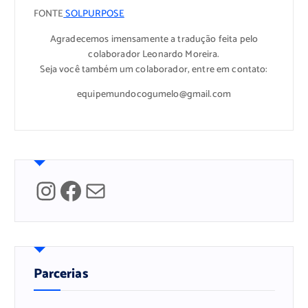
FONTE
SOLPURPOSE
Agradecemos imensamente a tradução feita pelo
colaborador Leonardo Moreira.
Seja você também um colaborador, entre em contato:
equipemundocogumelo@gmail.com
Instagram
Facebook
Mail
Parcerias