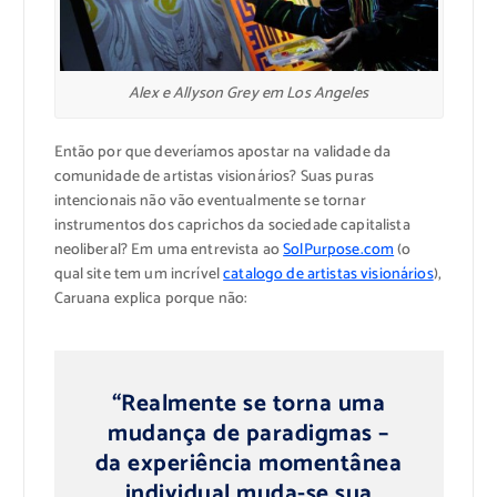
Alex e Allyson Grey em Los Angeles
Então por que deveríamos apostar na validade da
comunidade de artistas visionários? Suas puras
intencionais não vão eventualmente se tornar
instrumentos dos caprichos da sociedade capitalista
neoliberal? Em uma entrevista ao
SolPurpose.com
(o
qual site tem um incrível
catalogo de artistas visionários
),
Caruana explica porque não:
“Realmente se torna uma
mudança de paradigmas –
da experiência momentânea
individual muda-se sua