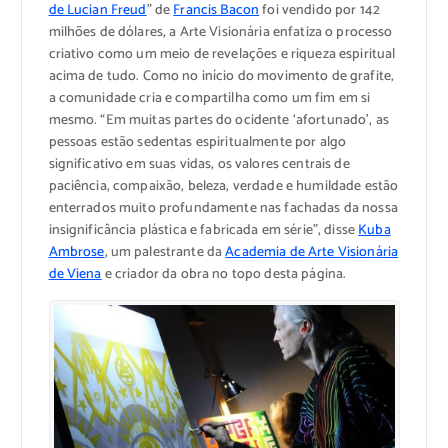
de Lucian Freud
” de
Francis Bacon
foi vendido por 142
milhões de dólares, a Arte Visionária enfatiza o processo
criativo como um meio de revelações e riqueza espiritual
acima de tudo. Como no início do movimento de grafite,
a comunidade cria e compartilha como um fim em si
mesmo. “Em muitas partes do ocidente ‘afortunado’, as
pessoas estão sedentas espiritualmente por algo
significativo em suas vidas, os valores centrais de
paciência, compaixão, beleza, verdade e humildade estão
enterrados muito profundamente nas fachadas da nossa
insignificância plástica e fabricada em série”, disse
Kuba
Ambrose
, um palestrante da
Academia de Arte Visionária
de Viena
e criador da obra no topo desta página.