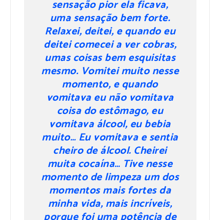
sensação pior ela ficava,
uma sensação bem forte.
Relaxei, deitei, e quando eu
deitei comecei a ver cobras,
umas coisas bem esquisitas
mesmo. Vomitei muito nesse
momento, e quando
vomitava eu não vomitava
coisa do estômago, eu
vomitava álcool, eu bebia
muito… Eu vomitava e sentia
cheiro de álcool. Cheirei
muita cocaína… Tive nesse
momento de limpeza um dos
momentos mais fortes da
minha vida, mais incríveis,
porque foi uma potência de