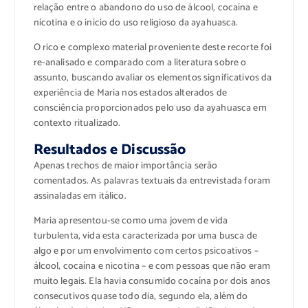
relação entre o abandono do uso de álcool, cocaína e
nicotina e o início do uso religioso da ayahuasca.
O rico e complexo material proveniente deste recorte foi
re-analisado e comparado com a literatura sobre o
assunto, buscando avaliar os elementos significativos da
experiência de Maria nos estados alterados de
consciência proporcionados pelo uso da ayahuasca em
contexto ritualizado.
Resultados e Discussão
Apenas trechos de maior importância serão
comentados. As palavras textuais da entrevistada foram
assinaladas em itálico.
Maria apresentou-se como uma jovem de vida
turbulenta, vida esta caracterizada por uma busca de
algo e por um envolvimento com certos psicoativos –
álcool, cocaína e nicotina – e com pessoas que não eram
muito legais. Ela havia consumido cocaína por dois anos
consecutivos quase todo dia, segundo ela, além do