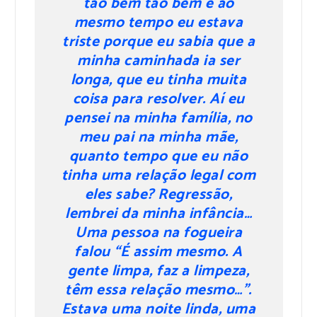
tão bem tão bem e ao
mesmo tempo eu estava
triste porque eu sabia que a
minha caminhada ia ser
longa, que eu tinha muita
coisa para resolver. Aí eu
pensei na minha família, no
meu pai na minha mãe,
quanto tempo que eu não
tinha uma relação legal com
eles sabe? Regressão,
lembrei da minha infância…
Uma pessoa na fogueira
falou “É assim mesmo. A
gente limpa, faz a limpeza,
têm essa relação mesmo…”.
Estava uma noite linda, uma