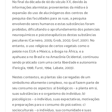
No final da década de 60 do século XX, devido às
informações alarmistas provenientes da mídia e à
expansão do uso de alucinógenos dos centros de
pesquisa das faculdades para as ruas, a pesquisa
envolvendo seres humanos e estas substâncias foram
proibidas, dificultando o aprofundamento dos potenciais
neuroquímicos e psicoterapêuticos destas substâncias
peculiares (Carneiro, 2005; Grob, 2002; Grof, 2001). No
entanto, o uso religioso de certos vegetais como o
peiote nos EUA e México, a iboga na África, e a
ayahuasca no Brasil e na Amazônia Ocidental, continuou
sendo praticado com uma certa liberdade e autonomia
(Fericgla, 1998; Furst, 1994; Labate, 2003).
Nestes contextos, as plantas são carregadas de um
simbolismo altamente complexo, no qual fazem parte de
seu consumo os aspectos: a) biológicos – a planta em si,
suas substâncias e o organismo do indivíduo; b)
psicológicos – o indivíduo, suas expectativas, motivações
e preparações para o consumo do psicoativo; c)
socioculturais – o indivíduo, sua comunidade e suas