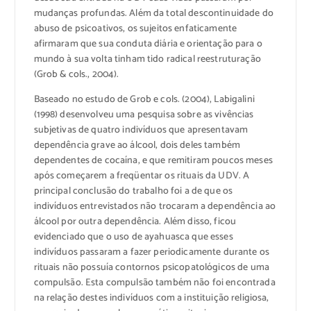
mudanças profundas. Além da total descontinuidade do
abuso de psicoativos, os sujeitos enfaticamente
afirmaram que sua conduta diária e orientação para o
mundo à sua volta tinham tido radical reestruturação
(Grob & cols., 2004).
Baseado no estudo de Grob e cols. (2004), Labigalini
(1998) desenvolveu uma pesquisa sobre as vivências
subjetivas de quatro indivíduos que apresentavam
dependência grave ao álcool, dois deles também
dependentes de cocaína, e que remitiram poucos meses
após começarem a freqüentar os rituais da UDV. A
principal conclusão do trabalho foi a de que os
indivíduos entrevistados não trocaram a dependência ao
álcool por outra dependência. Além disso, ficou
evidenciado que o uso de ayahuasca que esses
indivíduos passaram a fazer periodicamente durante os
rituais não possuía contornos psicopatológicos de uma
compulsão. Esta compulsão também não foi encontrada
na relação destes indivíduos com a instituição religiosa,