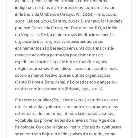
ayahuasqueira também formada com elementos
indígenas, cristãos e afro-brasileiros, com uma maior
influência da Umbanda (Araújo, W., 2004; Frenopoulo,
2004; Labate, 2004, Santos, 2004). E em 1961, foi fundada
por José Gabriel da Costa, em Porto Velho-RO, a União
do Vegetal (UDV), a maior e mais institucionalmente
organizada das religiões ayahuasqueiras, cujos
ensinamentos são baseados em uma doutrina cristã-
reencarnacionista permeada por elementos do
espiritismo kardecista e de outras manifestações
religiosas urbanas. Além disso, possui um caráter mais
sóbrio e menos festivo que as outras organizações
(Santo Daime e Barquinha), não praticando danças ou
cantos com instrumentos (Brissac, 1999, 2004).
Em recente publicação, Labate (2004) estudou os usos
ritualizados da ayahuasca em contextos urbanos, usos
estes marcados por uma influência de orientalismos,
vocabulários provenientes do universo New Age e da
Psicologia. Os usos religioso-institucionais da ayahuasca
se encontram hoje em vários países do mundo, como