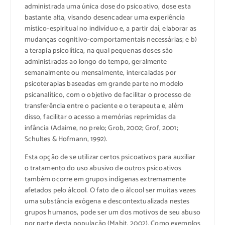
administrada uma única dose do psicoativo, dose esta
bastante alta, visando desencadear uma experiência
místico-espiritual no indivíduo e, a partir daí, elaborar as
mudanças cognitivo-comportamentais necessárias; e b)
a terapia psicolítica, na qual pequenas doses são
administradas ao longo do tempo, geralmente
semanalmente ou mensalmente, intercaladas por
psicoterapias baseadas em grande parte no modelo
psicanalítico, com o objetivo de facilitar o processo de
transferência entre o paciente e o terapeuta e, além
disso, facilitar o acesso a memórias reprimidas da
infância (Adaime, no prelo; Grob, 2002; Grof, 2001;
Schultes & Hofmann, 1992).
Esta opção de se utilizar certos psicoativos para auxiliar
o tratamento do uso abusivo de outros psicoativos
também ocorre em grupos indígenas extremamente
afetados pelo álcool. O fato de o álcool ser muitas vezes
uma substância exógena e descontextualizada nestes
grupos humanos, pode ser um dos motivos de seu abuso
por parte desta população (Mabit, 2002). Como exemplos