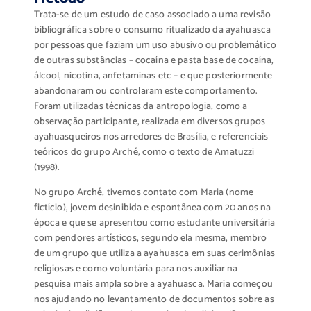
Trata-se de um estudo de caso associado a uma revisão
bibliográfica sobre o consumo ritualizado da ayahuasca
por pessoas que faziam um uso abusivo ou problemático
de outras substâncias – cocaína e pasta base de cocaína,
álcool, nicotina, anfetaminas etc – e que posteriormente
abandonaram ou controlaram este comportamento.
Foram utilizadas técnicas da antropologia, como a
observação participante, realizada em diversos grupos
ayahuasqueiros nos arredores de Brasília, e referenciais
teóricos do grupo Arché, como o texto de Amatuzzi
(1998).
No grupo Arché, tivemos contato com Maria (nome
fictício), jovem desinibida e espontânea com 20 anos na
época e que se apresentou como estudante universitária
com pendores artísticos, segundo ela mesma, membro
de um grupo que utiliza a ayahuasca em suas cerimônias
religiosas e como voluntária para nos auxiliar na
pesquisa mais ampla sobre a ayahuasca. Maria começou
nos ajudando no levantamento de documentos sobre as