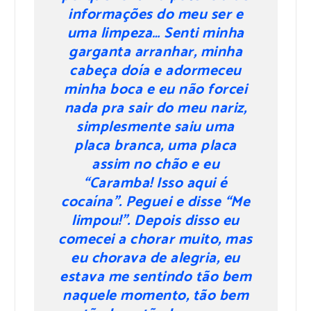
informações do meu ser e
uma limpeza… Senti minha
garganta arranhar, minha
cabeça doía e adormeceu
minha boca e eu não forcei
nada pra sair do meu nariz,
simplesmente saiu uma
placa branca, uma placa
assim no chão e eu
“Caramba! Isso aqui é
cocaína”. Peguei e disse “Me
limpou!”. Depois disso eu
comecei a chorar muito, mas
eu chorava de alegria, eu
estava me sentindo tão bem
naquele momento, tão bem