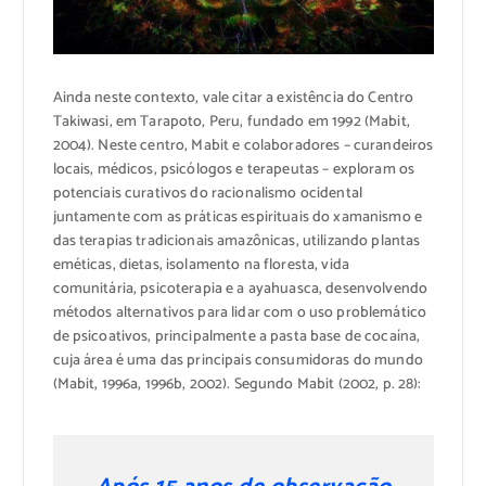
Ainda neste contexto, vale citar a existência do Centro
Takiwasi, em Tarapoto, Peru, fundado em 1992 (Mabit,
2004). Neste centro, Mabit e colaboradores – curandeiros
locais, médicos, psicólogos e terapeutas – exploram os
potenciais curativos do racionalismo ocidental
juntamente com as práticas espirituais do xamanismo e
das terapias tradicionais amazônicas, utilizando plantas
eméticas, dietas, isolamento na floresta, vida
comunitária, psicoterapia e a ayahuasca, desenvolvendo
métodos alternativos para lidar com o uso problemático
de psicoativos, principalmente a pasta base de cocaína,
cuja área é uma das principais consumidoras do mundo
(Mabit, 1996a, 1996b, 2002). Segundo Mabit (2002, p. 28):