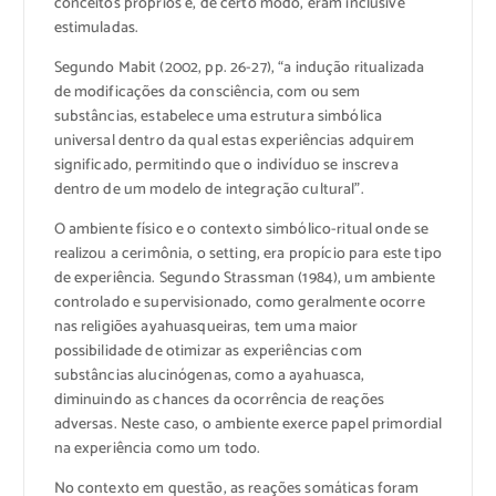
conceitos próprios e, de certo modo, eram inclusive
estimuladas.
Segundo Mabit (2002, pp. 26-27), “a indução ritualizada
de modificações da consciência, com ou sem
substâncias, estabelece uma estrutura simbólica
universal dentro da qual estas experiências adquirem
significado, permitindo que o indivíduo se inscreva
dentro de um modelo de integração cultural”.
O ambiente físico e o contexto simbólico-ritual onde se
realizou a cerimônia, o setting, era propício para este tipo
de experiência. Segundo Strassman (1984), um ambiente
controlado e supervisionado, como geralmente ocorre
nas religiões ayahuasqueiras, tem uma maior
possibilidade de otimizar as experiências com
substâncias alucinógenas, como a ayahuasca,
diminuindo as chances da ocorrência de reações
adversas. Neste caso, o ambiente exerce papel primordial
na experiência como um todo.
No contexto em questão, as reações somáticas foram