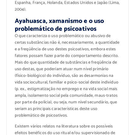
Espanha, França, Holanda, Estados Unidos e Japão (Lima,
2004).
Ayahuasca, xamanismo e o uso
problemático de psicoativos
O que caracteriza o uso problemático ou abusivo de
certas substâncias não é, necessariamente, a quantidade
e a freqüência de uso destes psicoativos, embora estes
fatores possam fazer parte do comportamento descrito.
Mais do que quantidade de substâncias e freqüência de
uso destas, que poderiam atuar num nível primário
(físico-biológico) do indivíduo, são as desarmonias na
vida sociocultural, familiar e psico-social deste indivíduo
(p. ex., estigmatização no emprego e na vida social mais
ampla, isolamento social pela comunidade, maus-tratos
por parte da polícia), ou seja, num nível secundário, que
seriam as principais características deste uso
problemático de psicoativos.
Existem vários relatos na literatura sobre os possíveis
efeitos benéficos do uso ritual e/ou supervisionado de