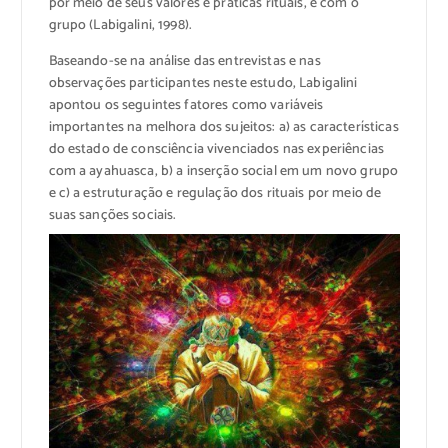
por meio de seus valores e práticas rituais, e com o
grupo (Labigalini, 1998).
Baseando-se na análise das entrevistas e nas
observações participantes neste estudo, Labigalini
apontou os seguintes fatores como variáveis
importantes na melhora dos sujeitos: a) as características
do estado de consciência vivenciados nas experiências
com a ayahuasca, b) a inserção social em um novo grupo
e c) a estruturação e regulação dos rituais por meio de
suas sanções sociais.