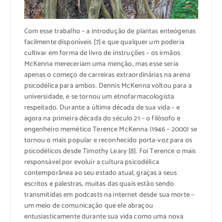
Com esse trabalho – a introdução de plantas enteógenas
facilmente disponíveis [7] e que qualquer um poderia
cultivar em forma de livro de instruções – os irmãos
McKenna mereceriam uma menção, mas esse seria
apenas o começo de carreiras extraordinárias na arena
psicodélica para ambos. Dennis McKenna voltou para a
universidade, e se tornou um etnofarmacologista
respeitado. Durante a última década de sua vida – e
agora na primeira década do século 21 – o filósofo e
engenheiro memético Terence McKenna (1946 – 2000) se
tornou o mais popular e reconhecido porta-voz para os
psicodélicos desde Timothy Leary [8]. Foi Terence o mais
responsável por evoluir a cultura psicodélica
contemporânea ao seu estado atual, graças a seus
escritos e palestras, muitas das quais estão sendo
transmitidas em podcasts na internet desde sua morte –
um meio de comunicação que ele abraçou
entusiasticamente durante sua vida como uma nova