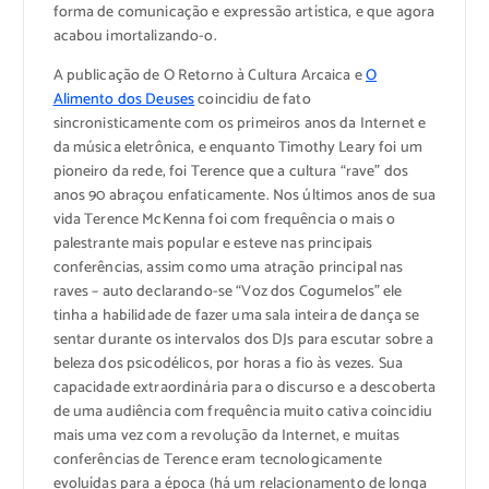
forma de comunicação e expressão artística, e que agora
acabou imortalizando-o.
A publicação de O Retorno à Cultura Arcaica e
O
Alimento dos Deuses
coincidiu de fato
sincronisticamente com os primeiros anos da Internet e
da música eletrônica, e enquanto Timothy Leary foi um
pioneiro da rede, foi Terence que a cultura “rave” dos
anos 90 abraçou enfaticamente. Nos últimos anos de sua
vida Terence McKenna foi com frequência o mais o
palestrante mais popular e esteve nas principais
conferências, assim como uma atração principal nas
raves – auto declarando-se “Voz dos Cogumelos” ele
tinha a habilidade de fazer uma sala inteira de dança se
sentar durante os intervalos dos DJs para escutar sobre a
beleza dos psicodélicos, por horas a fio às vezes. Sua
capacidade extraordinária para o discurso e a descoberta
de uma audiência com frequência muito cativa coincidiu
mais uma vez com a revolução da Internet, e muitas
conferências de Terence eram tecnologicamente
evoluídas para a época (há um relacionamento de longa