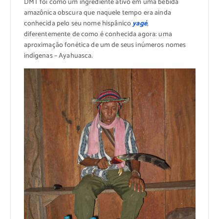
DMT foi como um ingrediente ativo em uma bebida
amazônica obscura que naquele tempo era ainda
conhecida pelo seu nome hispânico
yagé
,
diferentemente de como é conhecida agora: uma
aproximação fonética de um de seus inúmeros nomes
indígenas – Ayahuasca.