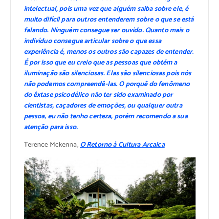
intelectual, pois uma vez que alguém saiba sobre ele, é
muito difícil para outros entenderem sobre o que se está
falando. Ninguém consegue ser ouvido. Quanto mais o
indivíduo consegue articular sobre o que essa
experiência é, menos os outros são capazes de entender.
É por isso que eu creio que as pessoas que obtém a
iluminação são silenciosas. Elas são silenciosas pois nós
não podemos compreendê-las. O porquê do fenômeno
do êxtase psicodélico não ter sido examinado por
cientistas, caçadores de emoções, ou qualquer outra
pessoa, eu não tenho certeza, porém recomendo a sua
atenção para isso.
Terence Mckenna,
O Retorno à Cultura Arcaica