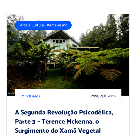
,
Arte e Cultura
Xamanismo
mar, qui, 2016
MindFields
A Segunda Revolução Psicodélica,
Parte 3 – Terence Mckenna, o
Surgimento do Xamã Vegetal