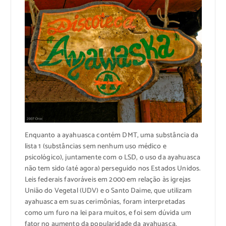
Enquanto a ayahuasca contém DMT, uma substância da
lista 1 (substâncias sem nenhum uso médico e
psicológico), juntamente com o LSD, o uso da ayahuasca
não tem sido (até agora) perseguido nos Estados Unidos.
Leis federais favoráveis em 2000 em relação às igrejas
União do Vegetal (UDV) e o Santo Daime, que utilizam
ayahuasca em suas cerimônias, foram interpretadas
como um furo na lei para muitos, e foi sem dúvida um
fator no aumento da popularidade da ayahuasca.