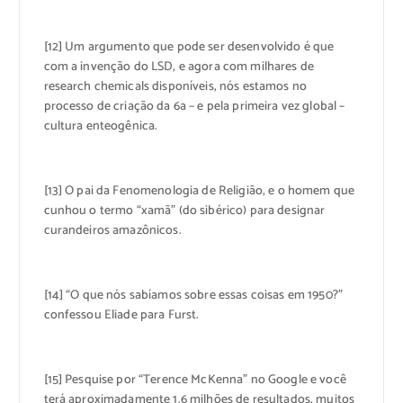
[12] Um argumento que pode ser desenvolvido é que
com a invenção do LSD, e agora com milhares de
research chemicals disponíveis, nós estamos no
processo de criação da 6a – e pela primeira vez global –
cultura enteogênica.
[13] O pai da Fenomenologia de Religião, e o homem que
cunhou o termo “xamã” (do sibérico) para designar
curandeiros amazônicos.
[14] “O que nós sabíamos sobre essas coisas em 1950?”
confessou Eliade para Furst.
[15] Pesquise por “Terence McKenna” no Google e você
terá aproximadamente 1.6 milhões de resultados, muitos