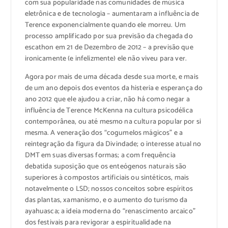
com sua popularidade nas comunidades de música
eletrônica e de tecnologia – aumentaram a influência de
Terence exponencialmente quando ele morreu. Um
processo amplificado por sua previsão da chegada do
escathon em 21 de Dezembro de 2012 – a previsão que
ironicamente (e infelizmente) ele não viveu para ver.
Agora por mais de uma década desde sua morte, e mais
de um ano depois dos eventos da histeria e esperança do
ano 2012 que ele ajudou a criar, não há como negar a
influência de Terence McKenna na cultura psicodélica
contemporânea, ou até mesmo na cultura popular por si
mesma. A veneração dos “cogumelos mágicos” e a
reintegração da figura da Divindade; o interesse atual no
DMT em suas diversas formas; a com frequência
debatida suposição que os enteógenos naturais são
superiores à compostos artificiais ou sintéticos, mais
notavelmente o LSD; nossos conceitos sobre espíritos
das plantas, xamanismo, e o aumento do turismo da
ayahuasca; a ideia moderna do “renascimento arcaico”
dos festivais para revigorar a espiritualidade na