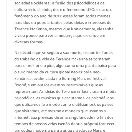
sociedade ocidental; a fusão dos psicodélicos e da
cultura virtual; abduções e o fenômeno UFO; e claro, o
fenômeno do ano de 2012: esses foram todos memes
nascidos ou popularizados pelas ideias e interesses de
Terence McKenna, mesmo que ironicamente, ele tenha
vivido pouco para ver a mudança que ele criou em
diversas formas.
Na década que se seguiu à sua morte, os pontos focais
do trabalho da vida de Terence Mckenna se tornaram,
para o melhor e o pior, algo como uma planta baixa para
o surgimento da cultura global neo-tribal e neo-
xamânica, evidenciada no Burning Man, no festival
Boom!, e em outros eventos intermináveis que as
representam. As ideias de Terence influenciaram a moda
psicodélica, as músicas que escutamos, os psicodélicos
que utilizamos (e o modo como o utilizamos), os países
que visitamos, até mesmo a maneira que usamos a
internet. Sua previsão de uma singularidade no fim dos
tempos de nossas vidas (senão de sua própria) forneceu
um códex moderno para a antiga tradução Maia, e