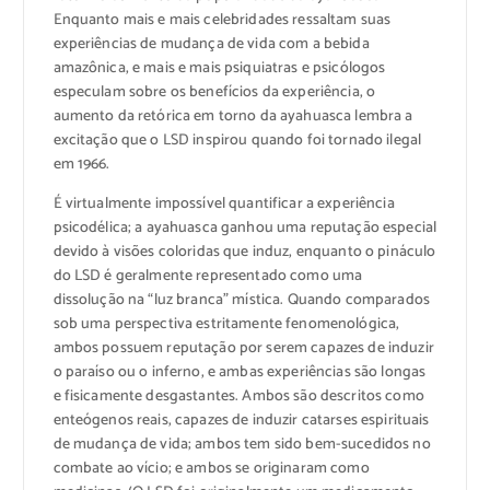
Enquanto mais e mais celebridades ressaltam suas
experiências de mudança de vida com a bebida
amazônica, e mais e mais psiquiatras e psicólogos
especulam sobre os benefícios da experiência, o
aumento da retórica em torno da ayahuasca lembra a
excitação que o LSD inspirou quando foi tornado ilegal
em 1966.
É virtualmente impossível quantificar a experiência
psicodélica; a ayahuasca ganhou uma reputação especial
devido à visões coloridas que induz, enquanto o pináculo
do LSD é geralmente representado como uma
dissolução na “luz branca” mística. Quando comparados
sob uma perspectiva estritamente fenomenológica,
ambos possuem reputação por serem capazes de induzir
o paraíso ou o inferno, e ambas experiências são longas
e fisicamente desgastantes. Ambos são descritos como
enteógenos reais, capazes de induzir catarses espirituais
de mudança de vida; ambos tem sido bem-sucedidos no
combate ao vício; e ambos se originaram como