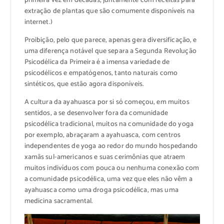
primeira vez em décadas, juntamente com receitas para
extração de plantas que são comumente disponíveis na
internet.)
Proibição, pelo que parece, apenas gera diversificação, e
uma diferença notável que separa a Segunda Revolução
Psicodélica da Primeira é a imensa variedade de
psicodélicos e empatógenos, tanto naturais como
sintéticos, que estão agora disponíveis.
A cultura da ayahuasca por si só começou, em muitos
sentidos, a se desenvolver fora da comunidade
psicodélica tradicional, muitos na comunidade do yoga
por exemplo, abraçaram a ayahuasca, com centros
independentes de yoga ao redor do mundo hospedando
xamãs sul-americanos e suas cerimônias que atraem
muitos indivíduos com pouca ou nenhuma conexão com
a comunidade psicodélica, uma vez que eles não vêm a
ayahuasca como uma droga psicodélica, mas uma
medicina sacramental.