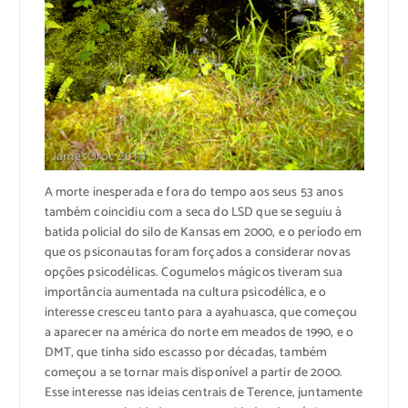
A morte inesperada e fora do tempo aos seus 53 anos
também coincidiu com a seca do LSD que se seguiu à
batida policial do silo de Kansas em 2000, e o período em
que os psiconautas foram forçados a considerar novas
opções psicodélicas. Cogumelos mágicos tiveram sua
importância aumentada na cultura psicodélica, e o
interesse cresceu tanto para a ayahuasca, que começou
a aparecer na américa do norte em meados de 1990, e o
DMT, que tinha sido escasso por décadas, também
começou a se tornar mais disponível a partir de 2000.
Esse interesse nas ideias centrais de Terence, juntamente