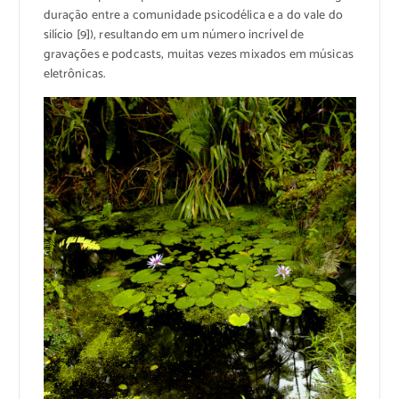
duração entre a comunidade psicodélica e a do vale do
silício [9]), resultando em um número incrível de
gravações e podcasts, muitas vezes mixados em músicas
eletrônicas.