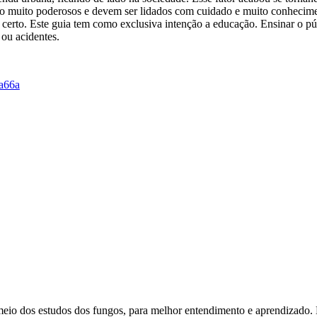
ão muito poderosos e devem ser lidados com cuidado e muito conhecim
r certo. Este guia tem como exclusiva intenção a educação. Ensinar o pú
 ou acidentes.
 meio dos estudos dos fungos, para melhor entendimento e aprendizado.