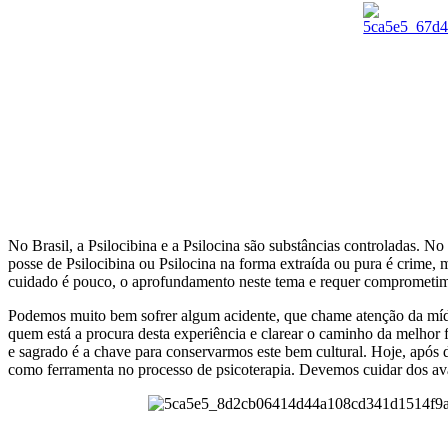
No Brasil, a Psilocibina e a Psilocina são substâncias controladas. N
posse de Psilocibina ou Psilocina na forma extraída ou pura é crime, 
cuidado é pouco, o aprofundamento neste tema e requer comprometimen
Podemos muito bem sofrer algum acidente, que chame atenção da mídia, 
quem está a procura desta experiência e clarear o caminho da melhor
e sagrado é a chave para conservarmos este bem cultural. Hoje, após d
como ferramenta no processo de psicoterapia. Devemos cuidar dos av