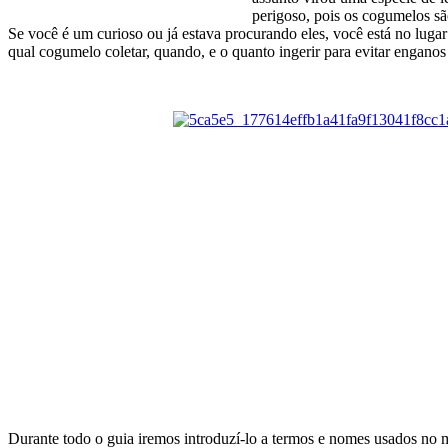
perigoso, pois os cogumelos s
Se você é um curioso ou já estava procurando eles, você está no luga
qual cogumelo coletar, quando, e o quanto ingerir para evitar enganos
Durante todo o guia iremos introduzí-lo a termos e nomes usados no