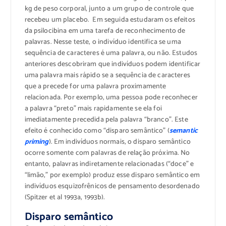
kg de peso corporal, junto a um grupo de controle que
recebeu um placebo. Em seguida estudaram os efeitos
da psilocibina em uma tarefa de reconhecimento de
palavras. Nesse teste, o indivíduo identifica se uma
sequência de caracteres é uma palavra, ou não. Estudos
anteriores descobriram que indivíduos podem identificar
uma palavra mais rápido se a sequência de caracteres
que a precede for uma palavra proximamente
relacionada. Por exemplo, uma pessoa pode reconhecer
a palavra “preto” mais rapidamente se ela foi
imediatamente precedida pela palavra “branco”. Este
efeito é conhecido como “disparo semântico” (
semantic
priming
). Em indivíduos normais, o disparo semântico
ocorre somente com palavras de relação próxima. No
entanto, palavras indiretamente relacionadas (“doce” e
“limão,” por exemplo) produz esse disparo semântico em
indivíduos esquizofrênicos de pensamento desordenado
(Spitzer et al 1993a, 1993b).
Disparo semântico