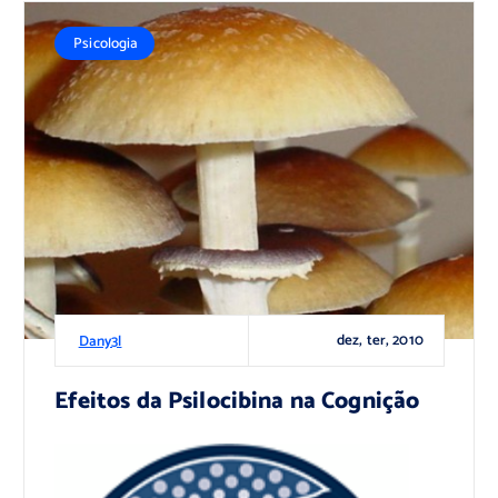
Psicologia
dez, ter, 2010
Dany3l
Efeitos da Psilocibina na Cognição