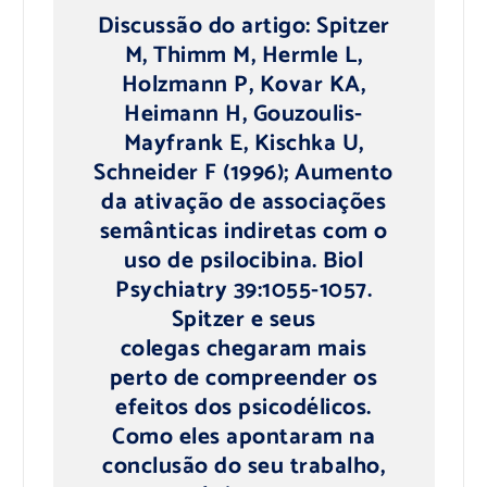
Discussão do artigo: Spitzer
M, Thimm M, Hermle L,
Holzmann P, Kovar KA,
Heimann H, Gouzoulis-
Mayfrank E, Kischka U,
Schneider F (1996); Aumento
da ativação de associações
semânticas indiretas com o
uso de psilocibina. Biol
Psychiatry 39:1055-1057.
Spitzer e seus
colegas chegaram mais
perto de compreender os
efeitos dos psicodélicos.
Como eles apontaram na
conclusão do seu trabalho,