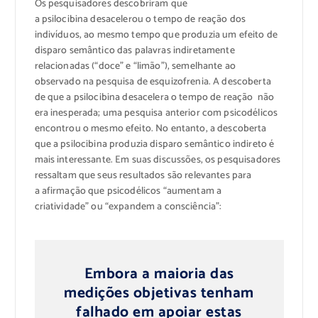
Os pesquisadores descobriram que
a psilocibina desacelerou o tempo de reação dos
indivíduos, ao mesmo tempo que produzia um efeito de
disparo semântico das palavras indiretamente
relacionadas (“doce” e “limão”), semelhante ao
observado na pesquisa de esquizofrenia. A descoberta
de que a psilocibina desacelera o tempo de reação não
era inesperada; uma pesquisa anterior com psicodélicos
encontrou o mesmo efeito. No entanto, a descoberta
que a psilocibina produzia disparo semântico indireto é
mais interessante. Em suas discussões, os pesquisadores
ressaltam que seus resultados são relevantes para
a afirmação que psicodélicos “aumentam a
criatividade” ou “expandem a consciência”:
Embora a maioria das
medições objetivas tenham
falhado em apoiar estas