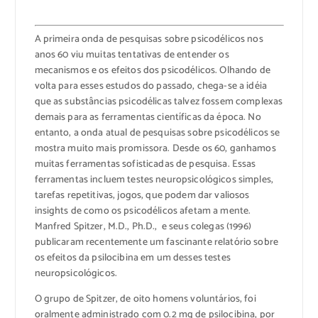
A primeira onda de pesquisas sobre psicodélicos nos
anos 60 viu muitas tentativas de entender os
mecanismos e os efeitos dos psicodélicos. Olhando de
volta para esses estudos do passado, chega-se a idéia
que as substâncias psicodélicas talvez fossem complexas
demais para as ferramentas científicas da época. No
entanto, a onda atual de pesquisas sobre psicodélicos se
mostra muito mais promissora. Desde os 60, ganhamos
muitas ferramentas sofisticadas de pesquisa. Essas
ferramentas incluem testes neuropsicológicos simples,
tarefas repetitivas, jogos, que podem dar valiosos
insights de como os psicodélicos afetam a mente.
Manfred Spitzer, M.D., Ph.D., e seus colegas (1996)
publicaram recentemente um fascinante relatório sobre
os efeitos da psilocibina em um desses testes
neuropsicológicos.
O grupo de Spitzer, de oito homens voluntários, foi
oralmente administrado com 0.2 mg de psilocibina, por