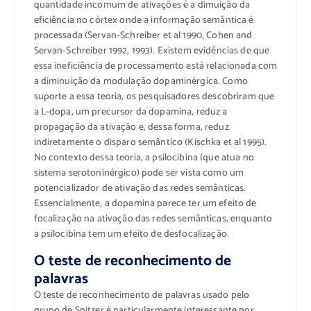
quantidade incomum de ativações é a dimuição da
eficiência no córtex onde a informação semântica é
processada (Servan-Schreiber et al 1990, Cohen and
Servan-Schreiber 1992, 1993). Existem evidências de que
essa ineficiência de processamento está relacionada com
a diminuição da modulação dopaminérgica. Como
suporte a essa teoria, os pesquisadores descobriram que
a L-dopa, um precursor da dopamina, reduz a
propagação da ativação e, dessa forma, reduz
indiretamente o disparo semântico (Kischka et al 1995).
No contexto dessa teoria, a psilocibina (que atua no
sistema serotoninérgico) pode ser vista como um
potencializador de ativação das redes semânticas.
Essencialmente, a dopamina parece ter um efeito de
focalização na ativação das redes semânticas, enquanto
a psilocibina tem um efeito de desfocalização.
O teste de reconhecimento de
palavras
O teste de reconhecimento de palavras usado pelo
grupo de Spitzer é particularmente interessante por