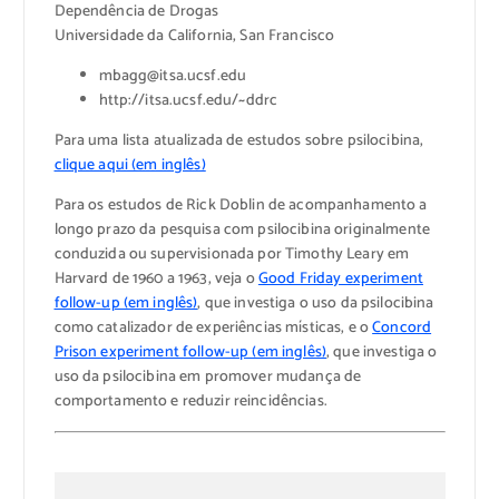
Dependência de Drogas
Universidade da California, San Francisco
mbagg@itsa.ucsf.edu
http://itsa.ucsf.edu/~ddrc
Para uma lista atualizada de estudos sobre psilocibina,
clique aqui (em inglês)
Para os estudos de Rick Doblin de acompanhamento a
longo prazo da pesquisa com psilocibina originalmente
conduzida ou supervisionada por Timothy Leary em
Harvard de 1960 a 1963, veja o
Good Friday experiment
follow-up (em inglês)
, que investiga o uso da psilocibina
como catalizador de experiências místicas, e o
Concord
Prison experiment follow-up (em inglês)
, que investiga o
uso da psilocibina em promover mudança de
comportamento e reduzir reincidências.