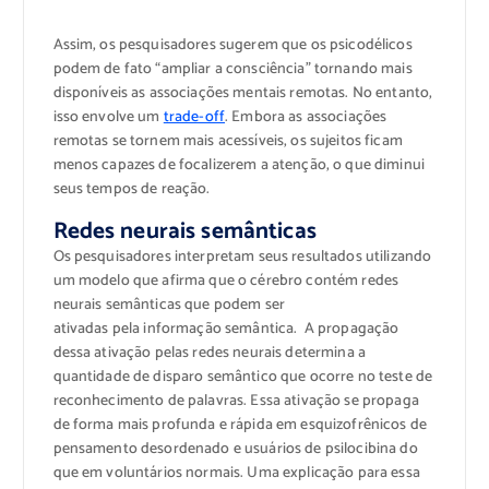
Assim, os pesquisadores sugerem que os psicodélicos
podem de fato “ampliar a consciência” tornando mais
disponíveis as associações mentais remotas. No entanto,
isso envolve um
trade-off
. Embora as associações
remotas se tornem mais acessíveis, os sujeitos ficam
menos capazes de focalizerem a atenção, o que diminui
seus tempos de reação.
Redes neurais semânticas
Os pesquisadores interpretam seus resultados utilizando
um modelo que afirma que o cérebro contém redes
neurais semânticas que podem ser
ativadas pela informação semântica. A propagação
dessa ativação pelas redes neurais determina a
quantidade de disparo semântico que ocorre no teste de
reconhecimento de palavras. Essa ativação se propaga
de forma mais profunda e rápida em esquizofrênicos de
pensamento desordenado e usuários de psilocibina do
que em voluntários normais. Uma explicação para essa