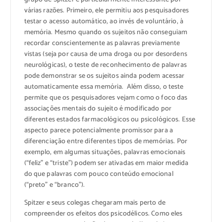
várias razões. Primeiro, ele permitiu aos pesquisadores
testar o acesso automático, ao invés de voluntário, à
memória. Mesmo quando os sujeitos não conseguiam
recordar conscientemente as palavras previamente
vistas (seja por causa de uma droga ou por desordens
neurológicas), o teste de reconhecimento de palavras
pode demonstrar se os sujeitos ainda podem acessar
automaticamente essa memória. Além disso, o teste
permite que os pesquisadores vejam como o foco das
associações mentais do sujeito é modificado por
diferentes estados farmacológicos ou psicológicos. Esse
aspecto parece potencialmente promissor para a
diferenciação entre diferentes tipos de memórias. Por
exemplo, em algumas situações, palavras emocionais
(“feliz” e “triste”) podem ser ativadas em maior medida
do que palavras com pouco conteúdo emocional
(“preto” e “branco”).
Spitzer e seus colegas chegaram mais perto de
compreender os efeitos dos psicodélicos. Como eles