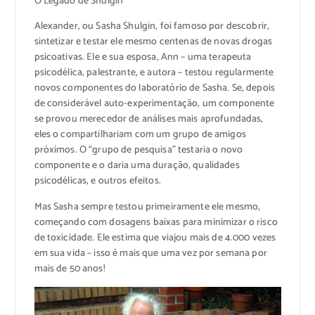
O Legado de Shulgin
Alexander, ou Sasha Shulgin, foi famoso por descobrir,
sintetizar e testar ele mesmo centenas de novas drogas
psicoativas. Ele e sua esposa, Ann – uma terapeuta
psicodélica, palestrante, e autora – testou regularmente
novos componentes do laboratório de Sasha. Se, depois
de considerável auto-experimentação, um componente
se provou merecedor de análises mais aprofundadas,
eles o compartilhariam com um grupo de amigos
próximos. O “grupo de pesquisa” testaria o novo
componente e o daria uma duração, qualidades
psicodélicas, e outros efeitos.
Mas Sasha sempre testou primeiramente ele mesmo,
começando com dosagens baixas para minimizar o risco
de toxicidade. Ele estima que viajou mais de 4.000 vezes
em sua vida – isso é mais que uma vez por semana por
mais de 50 anos!