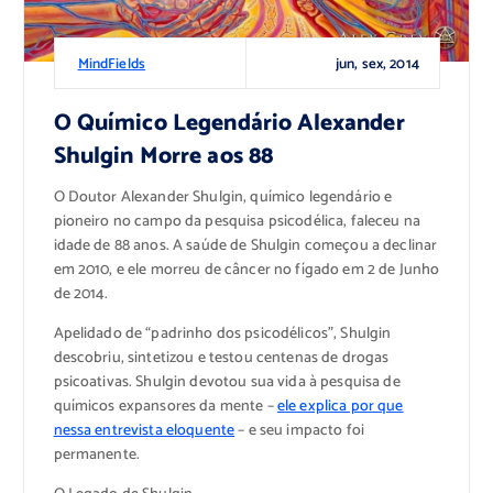
jun, sex, 2014
MindFields
O Químico Legendário Alexander
Shulgin Morre aos 88
O Doutor Alexander Shulgin, químico legendário e
pioneiro no campo da pesquisa psicodélica, faleceu na
idade de 88 anos. A saúde de Shulgin começou a declinar
em 2010, e ele morreu de câncer no fígado em 2 de Junho
de 2014.
Apelidado de “padrinho dos psicodélicos”, Shulgin
descobriu, sintetizou e testou centenas de drogas
psicoativas. Shulgin devotou sua vida à pesquisa de
químicos expansores da mente –
ele explica por que
nessa entrevista eloquente
– e seu impacto foi
permanente.