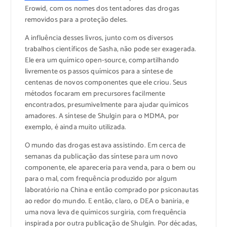
Erowid, com os nomes dos tentadores das drogas
removidos para a proteção deles.
A influência desses livros, junto com os diversos
trabalhos científicos de Sasha, não pode ser exagerada.
Ele era um químico open-source, compartilhando
livremente os passos químicos para a síntese de
centenas de novos componentes que ele criou. Seus
métodos focaram em precursores facilmente
encontrados, presumivelmente para ajudar químicos
amadores. A síntese de Shulgin para o MDMA, por
exemplo, é ainda muito utilizada.
O mundo das drogas estava assistindo. Em cerca de
semanas da publicação das síntese para um novo
componente, ele apareceria para venda, para o bem ou
para o mal, com frequência produzido por algum
laboratório na China e então comprado por psiconautas
ao redor do mundo. E então, claro, o DEA o baniria, e
uma nova leva de químicos surgiria, com frequência
inspirada por outra publicação de Shulgin. Por décadas,