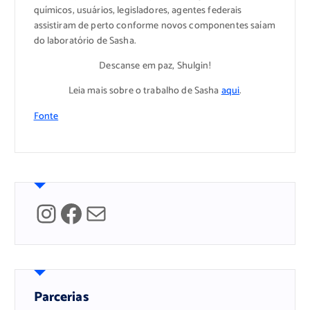
químicos, usuários, legisladores, agentes federais
assistiram de perto conforme novos componentes saíam
do laboratório de Sasha.
Descanse em paz, Shulgin!
Leia mais sobre o trabalho de Sasha
aqui
.
Fonte
Instagram
Facebook
Mail
Parcerias