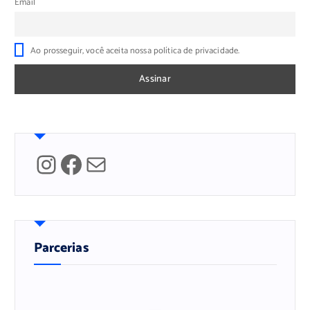
Email
Ao prosseguir, você aceita nossa política de privacidade.
Instagram
Facebook
Mail
Parcerias