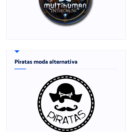
Piratas moda alternativa