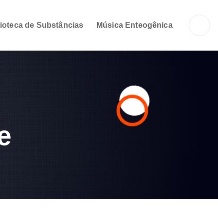
lioteca de Substâncias
Música Enteogênica
e