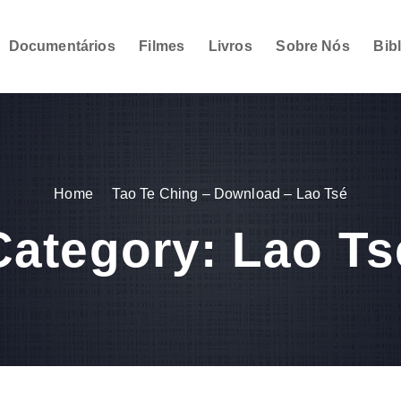
Documentários
Filmes
Livros
Sobre Nós
Bib
Home
Tao Te Ching – Download – Lao Tsé
Category:
Lao Ts