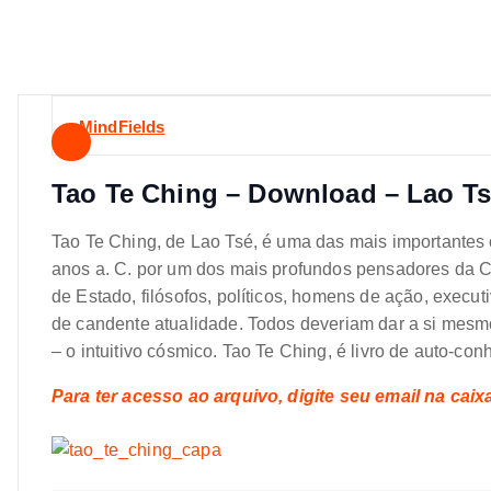
MindFields
Tao Te Ching – Download – Lao T
Tao Te Ching, de Lao Tsé, é uma das mais importantes o
anos a. C. por um dos mais profundos pensadores da Chi
de Estado, filósofos, políticos, homens de ação, executi
de candente atualidade. Todos deveriam dar a si mesm
– o intuitivo cósmico. Tao Te Ching, é livro de auto-con
Para ter acesso ao arquivo, digite seu email na cai