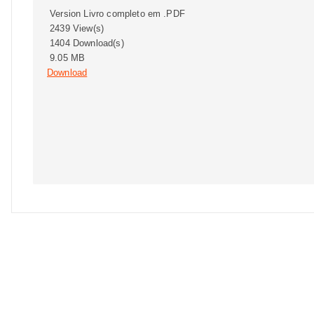
Version Livro completo em .PDF
2439 View(s)
1404 Download(s)
9.05 MB
Download
Subscribe to download
Download