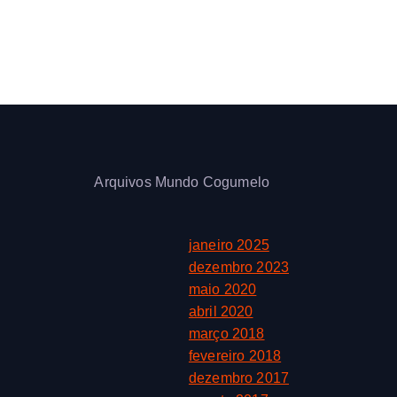
Arquivos Mundo Cogumelo
janeiro 2025
dezembro 2023
maio 2020
abril 2020
março 2018
fevereiro 2018
dezembro 2017