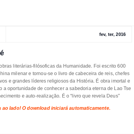
fev, ter, 2016
sé
bras literárias-filósoficas da Humanidade. Foi escrito 600
na milenar e tornou-se o livro de cabeceira de reis, chefes
vos e grandes líderes religiosos da História. É obra imortal e
o a oportunidade de conhecer a sabedoria eterna de Lao Tse
hecimento e auto-realização. É o “livro que revela Deus”
xa ao lado! O download iniciará automaticamente.