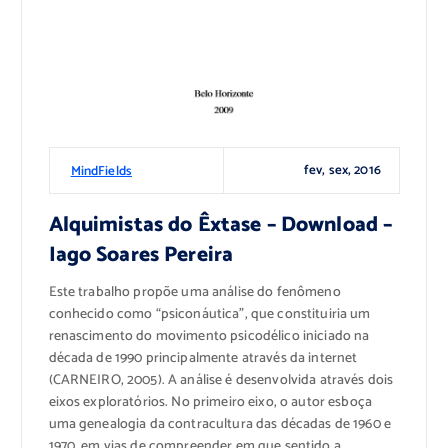
fev, sex, 2016
MindFields
Alquimistas do Êxtase – Download –
Iago Soares Pereira
Este trabalho propõe uma análise do fenômeno
conhecido como “psiconáutica”, que constituiria um
renascimento do movimento psicodélico iniciado na
década de 1990 principalmente através da internet
(CARNEIRO, 2005). A análise é desenvolvida através dois
eixos exploratórios. No primeiro eixo, o autor esboça
uma genealogia da contracultura das décadas de 1960 e
1970, em vias de compreender em que sentido a